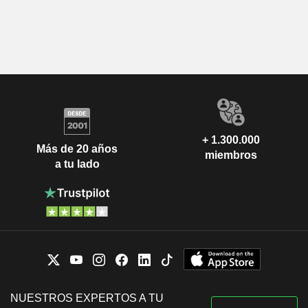
+ 1.300.000
Más de 20 años
miembros
a tu lado
NUESTROS EXPERTOS A TU