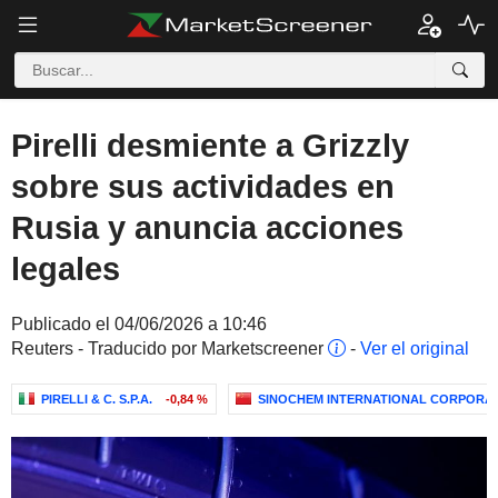
Pirelli desmiente a Grizzly
sobre sus actividades en
Rusia y anuncia acciones
legales
Publicado el 04/06/2026 a 10:46
Reuters - Traducido por Marketscreener
-
Ver el original
PIRELLI & C. S.P.A.
-0,84 %
SINOCHEM INTERNATIONAL CORPORA