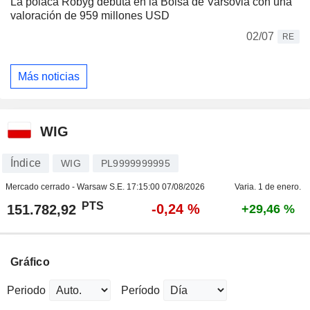
La polaca Robyg debuta en la Bolsa de Varsovia con una
valoración de 959 millones USD
02/07
RE
Más noticias
WIG
Índice
WIG
PL9999999995
Mercado cerrado - Warsaw S.E.
17:15:00 07/08/2026
Varia. 1 de enero.
PTS
-0,24 %
151.782,92
+29,46 %
Gráfico
Periodo
Período