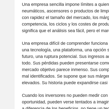
Una empresa sencilla impone límites a quien 
neumáticos, ascensores o productos de limp
con rapidez el tamaño del mercado, los márg
competencia, los ciclos y los costes de prod
significa que el análisis sea fácil, pero el ma
Una empresa difícil de comprender funciona
una tecnología, una plataforma, una opción
futuro, una ruptura potencial. Sus ingresos a
todo. Sus pérdidas pueden presentarse como
mercado objetivo parece inmenso. Sus comp
mal identificados. Se supone que sus márge
elevados. Su historia puede expandirse casi s
Cuando los inversores no pueden medir con 
oportunidad, pueden verse tentados a imagin
a diferencia de los beneficios, no tiene un te