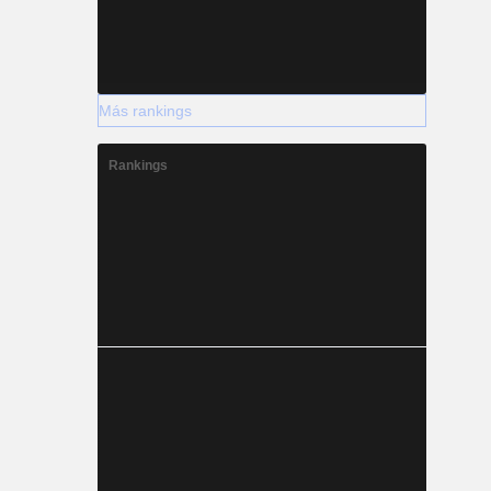
Más rankings
Rankings