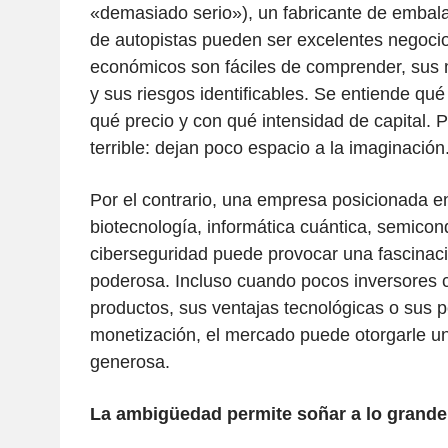
«demasiado serio»), un fabricante de embal
de autopistas pueden ser excelentes negoci
económicos son fáciles de comprender, sus 
y sus riesgos identificables. Se entiende qué
qué precio y con qué intensidad de capital. 
terrible: dejan poco espacio a la imaginación
Por el contrario, una empresa posicionada en
biotecnología, informática cuántica, semico
ciberseguridad puede provocar una fascina
poderosa. Incluso cuando pocos inversores
productos, sus ventajas tecnológicas o sus 
monetización, el mercado puede otorgarle un
generosa.
La ambigüedad permite soñar a lo grande