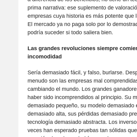
prima narrativa: ese suplemento de valoració
empresas cuya historia es más potente que la
El mercado ya no paga solo por lo demostra
podría suceder si todo saliera bien.
Las grandes revoluciones siempre comien
incomodidad
Sería demasiado fácil, y falso, burlarse. Des
menudo son las empresas mal comprendidas
cambiando el mundo. Los grandes ganadores
haber sido incomprendidos al principio. Su 
demasiado pequeño, su modelo demasiado ex
demasiado alta, sus pérdidas demasiado pr
tecnología demasiado abstracta. Los invers
veces han esperado pruebas tan sólidas que 