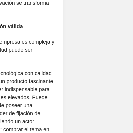
vación se transforma
ón válida
 empresa es compleja y
itud puede ser
cnológica con calidad
n producto fascinante
er indispensable para
nes elevados. Puede
ede poseer una
er de fijación de
siendo un actor
o: comprar el tema en