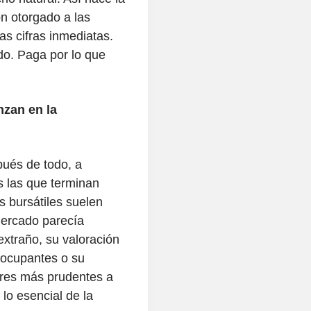
n otorgado a las
s cifras inmediatas.
do. Paga por lo que
zan en la
pués de todo, a
 las que terminan
 bursátiles suelen
mercado parecía
traño, su valoración
eocupantes o su
ores más prudentes a
lo esencial de la