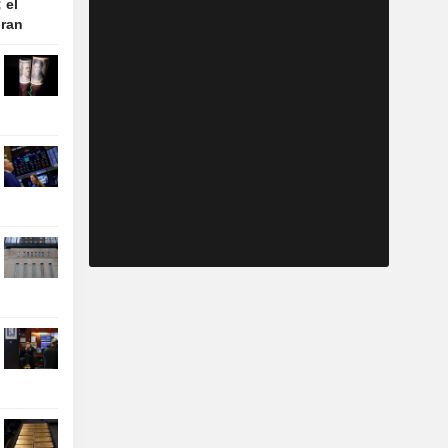
 el
Iran