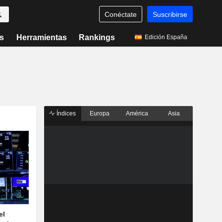
Conéctate
Suscribirse
s
Herramientas
Rankings
Edición España
Índices
Europa
América
Asia
el