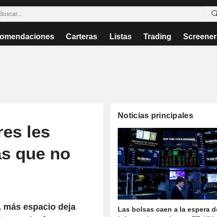
omendaciones
Carteras
Listas
Trading
Screener
Noticias principales
res les
as que no
 más espacio deja
Las bolsas caen a la espera d