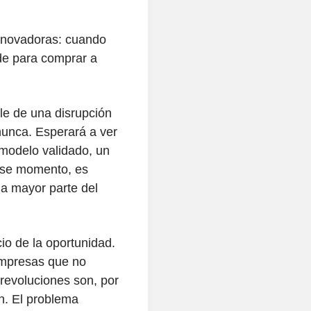
nnovadoras: cuando
de para comprar a
le de una disrupción
nunca. Esperará a ver
 modelo validado, un
 ese momento, es
a mayor parte del
io de la oportunidad.
 empresas que no
evoluciones son, por
en. El problema