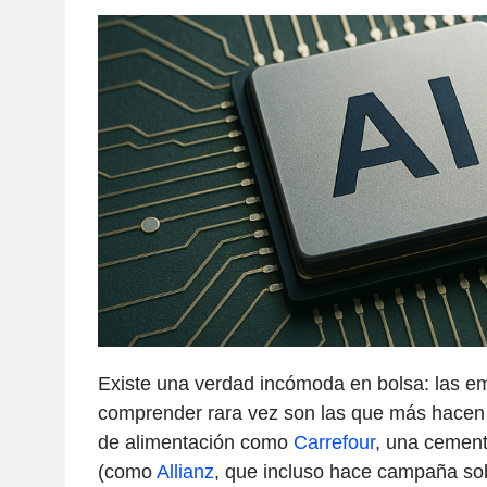
Existe una verdad incómoda en bolsa: las e
comprender rara vez son las que más hacen s
de alimentación como
Carrefour
, una cement
(como
Allianz
, que incluso hace campaña so