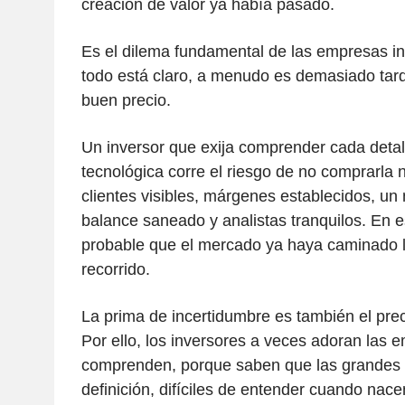
creación de valor ya había pasado.
Es el dilema fundamental de las empresas i
todo está claro, a menudo es demasiado tar
buen precio.
Un inversor que exija comprender cada detal
tecnológica corre el riesgo de no comprarla 
clientes visibles, márgenes establecidos, un
balance saneado y analistas tranquilos. En
probable que el mercado ya haya caminado l
recorrido.
La prima de incertidumbre es también el prec
Por ello, los inversores a veces adoran las
comprenden, porque saben que las grandes r
definición, difíciles de entender cuando nac