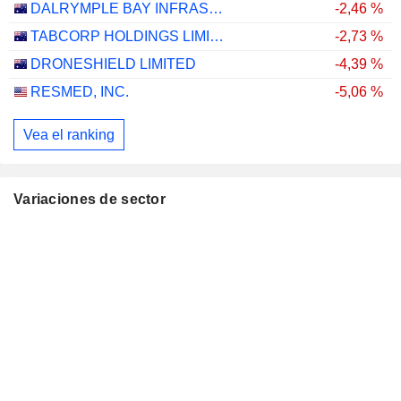
DALRYMPLE BAY INFRASTRUCTURE LIMITED
-2,46 %
TABCORP HOLDINGS LIMITED
-2,73 %
DRONESHIELD LIMITED
-4,39 %
RESMED, INC.
-5,06 %
Vea el ranking
Variaciones de sector