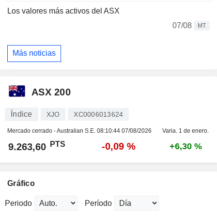
Los valores más activos del ASX
07/08
MT
Más noticias
ASX 200
Índice
XJO
XC0006013624
Mercado cerrado - Australian S.E.
08:10:44 07/08/2026
Varia. 1 de enero.
PTS
-0,09 %
9.263,60
+6,30 %
Gráfico
Periodo
Período