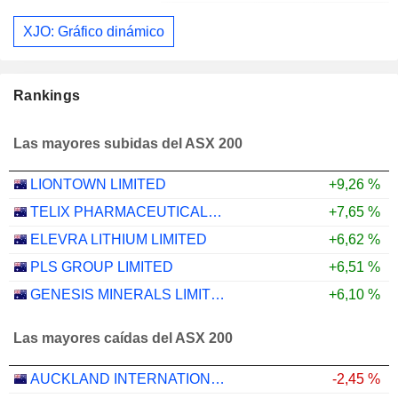
XJO: Gráfico dinámico
Rankings
Las mayores subidas del ASX 200
LIONTOWN LIMITED
+9,26 %
TELIX PHARMACEUTICALS LIMITED
+7,65 %
ELEVRA LITHIUM LIMITED
+6,62 %
PLS GROUP LIMITED
+6,51 %
GENESIS MINERALS LIMITED
+6,10 %
Las mayores caídas del ASX 200
AUCKLAND INTERNATIONAL AIRPORT LIMITED
-2,45 %