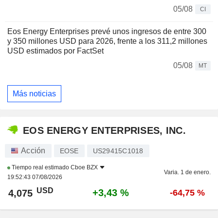
05/08
CI
Eos Energy Enterprises prevé unos ingresos de entre 300
y 350 millones USD para 2026, frente a los 311,2 millones
USD estimados por FactSet
05/08
MT
Más noticias
EOS ENERGY ENTERPRISES, INC.
Acción
EOSE
US29415C1018
Tiempo real estimado
Cboe BZX
Varia. 1 de enero.
19:52:43 07/08/2026
USD
+3,43 %
4,075
-64,75 %