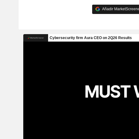
Añadir MarketScreener