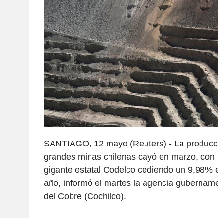
SANTIAGO, 12 mayo (Reuters) - La producci
grandes minas chilenas cayó en marzo, con l
gigante estatal Codelco cediendo un 9,98% e
año, informó el martes la agencia gubernam
del Cobre (Cochilco).