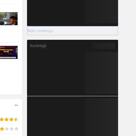
Más rankings
Rankings