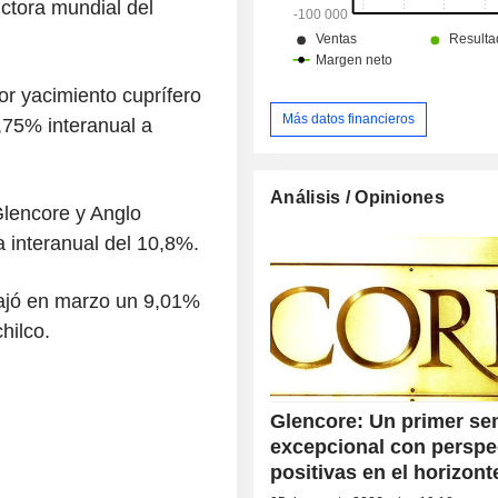
ctora mundial del
or yacimiento cuprífero
Más datos financieros
,75% interanual a
Análisis / Opiniones
Glencore y Anglo
 interanual del 10,8%.
bajó en marzo un 9,01%
hilco.
Glencore: Un primer se
excepcional con perspe
positivas en el horizont