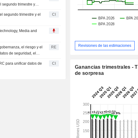
el segundo trimestre y
el segundo trimestre y el
CI
 Technology, Media and
Revisiones de las estimaciones
obernanza, el riesgo y el
RE
datos de seguridad, el
C para unificar datos de
CI
Ganancias trimestrales - 
de sorpresa