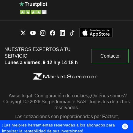
NUESTROS EXPERTOS A TU
SERVICIO
Contacto
Lunes a viernes, 9-12 h y 14-18 h
Aviso legal
Configuración de cookies
¿Quiénes somos?
Copyright © 2026 Surperformance SAS. Todos los derechos
reservados.
Las cotizaciones son proporcionadas por Factset,
Morningstar y S&P Capital IQ
¡Las mejores herramientas reservadas a los abonados para
impulsar la rentabilidad de sus inversiones!