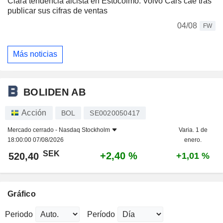
Clara tendencia alcista en Estocolmo: Volvo Cars cae tras
publicar sus cifras de ventas
04/08
FW
Más noticias
BOLIDEN AB
Acción
BOL
SE0020050417
Mercado cerrado -
Nasdaq Stockholm
Varia. 1 de
18:00:00 07/08/2026
enero.
SEK
+2,40 %
520,40
+1,01 %
Gráfico
Periodo
Período