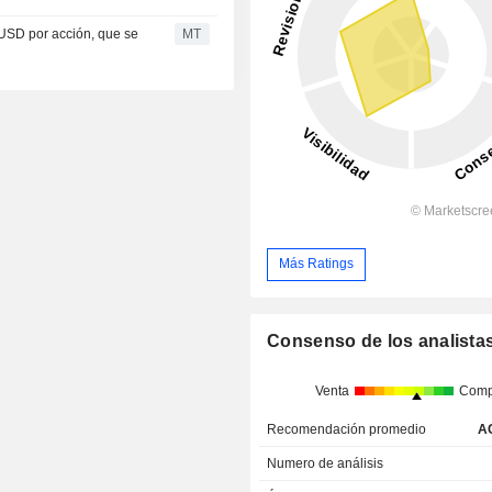
USD por acción, que se
MT
Más Ratings
Consenso de los analista
Venta
Comp
Recomendación promedio
A
Numero de análisis