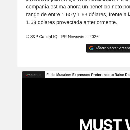
compañía estima ahora un beneficio neto por
rango de entre 1.60 y 1.63 dólares, frente a l
1.69 dólares proyectada anteriormente.
© S&P Capital IQ - PR Newswire - 2026
Añadir MarketScreener