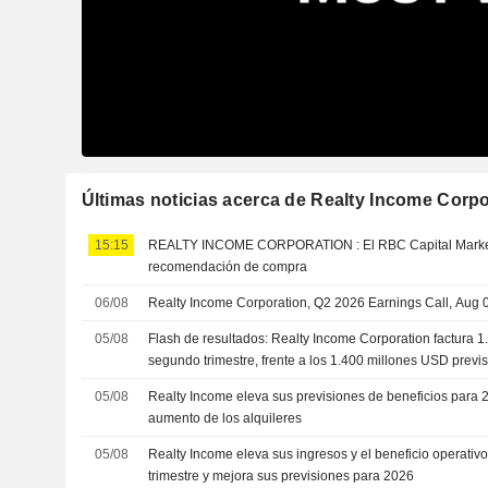
Últimas noticias acerca de Realty Income Corpo
15:15
REALTY INCOME CORPORATION : El RBC Capital Markets continua con un
recomendación de compra
06/08
Realty Income Corporation, Q2 2026 Earnings Call, Aug 
05/08
Flash de resultados: Realty Income Corporation factura 
segundo trimestre, frente a los 1.400 millones USD previs
05/08
Realty Income eleva sus previsiones de beneficios para 
aumento de los alquileres
05/08
Realty Income eleva sus ingresos y el beneficio operativ
trimestre y mejora sus previsiones para 2026