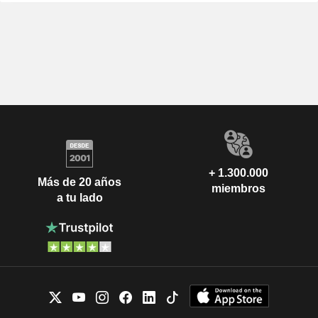
+ 1.300.000
Más de 20 años
miembros
a tu lado