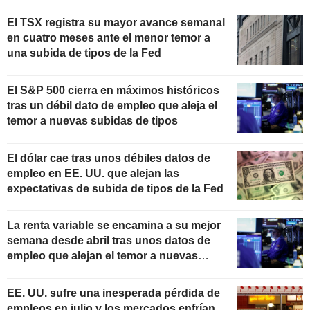
El TSX registra su mayor avance semanal
en cuatro meses ante el menor temor a
una subida de tipos de la Fed
El S&P 500 cierra en máximos históricos
tras un débil dato de empleo que aleja el
temor a nuevas subidas de tipos
El dólar cae tras unos débiles datos de
empleo en EE. UU. que alejan las
expectativas de subida de tipos de la Fed
La renta variable se encamina a su mejor
semana desde abril tras unos datos de
empleo que alejan el temor a nuevas
subidas de tipos
EE. UU. sufre una inesperada pérdida de
empleos en julio y los mercados enfrían