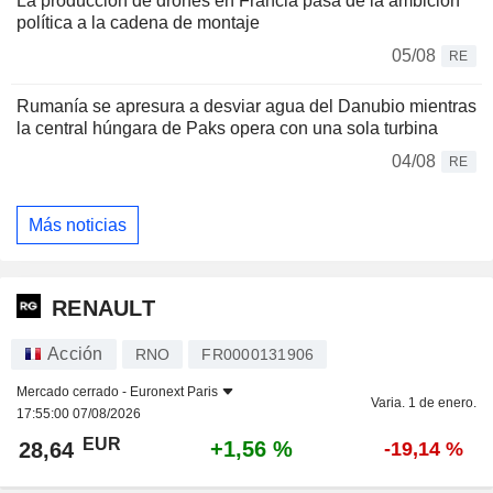
La producción de drones en Francia pasa de la ambición
política a la cadena de montaje
05/08
RE
Rumanía se apresura a desviar agua del Danubio mientras
la central húngara de Paks opera con una sola turbina
04/08
RE
Más noticias
RENAULT
Acción
RNO
FR0000131906
Mercado cerrado -
Euronext Paris
Varia. 1 de enero.
17:55:00 07/08/2026
EUR
+1,56 %
28,64
-19,14 %