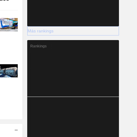
Más rankings
Rankings