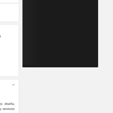
)
p. diseña,
y servicios