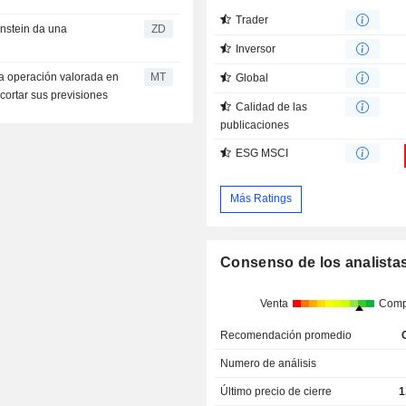
Trader
ZD
Inversor
na operación valorada en
MT
Global
cortar sus previsiones
Calidad de las
publicaciones
ESG MSCI
Más Ratings
Consenso de los analista
Venta
Comp
Recomendación promedio
Numero de análisis
Último precio de cierre
1