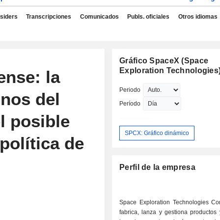
nsiders
Transcripciones
Comunicados
Publs. oficiales
Otros idiomas
Gráfico SpaceX (Space
Exploration Technologies
ense: la
Periodo
onos del
Período
l posible
SPCX: Gráfico dinámico
política de
Perfil de la empresa
Space Exploration Technologies Cor
fabrica, lanza y gestiona productos 