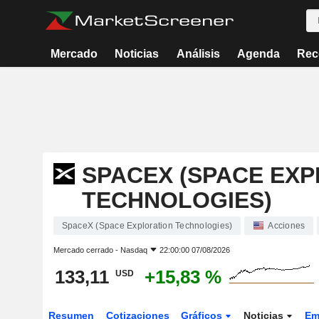
Mercado
Noticias
Análisis
Agenda
Rec
SPACEX (SPACE EX
TECHNOLOGIES)
SpaceX (Space Exploration Technologies)
Acciones
Mercado cerrado -
Nasdaq
22:00:00 07/08/2026
133,11
+15,83 %
USD
Resumen
Cotizaciones
Gráficos
Noticias
Em