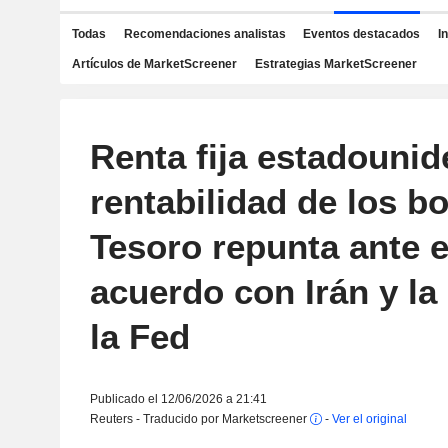
Todas
Recomendaciones analistas
Eventos destacados
I
Artículos de MarketScreener
Estrategias MarketScreener
Renta fija estadounid
rentabilidad de los b
Tesoro repunta ante e
acuerdo con Irán y la 
la Fed
Publicado el 12/06/2026 a 21:41
Reuters - Traducido por Marketscreener
-
Ver el original