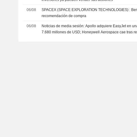
06/08
SPACEX (SPACE EXPLORATION TECHNOLOGIES) : Bernstein da una
recomendación de compra
06/08
Noticias de media sesión: Apollo adquiere EasyJet en u
7.680 millones de USD; Honeywell Aerospace cae tras re