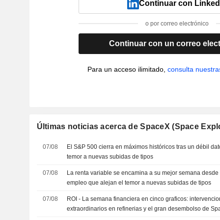
Continuar con Linked
o por correo electrónico
Continuar con un correo elec
Para un acceso ilimitado,
consulta nuestra
Últimas noticias acerca de SpaceX (Space Expl
07/08
El S&P 500 cierra en máximos históricos tras un débil da
temor a nuevas subidas de tipos
07/08
La renta variable se encamina a su mejor semana desde a
empleo que alejan el temor a nuevas subidas de tipos
07/08
ROI - La semana financiera en cinco graficos: intervencio
extraordinarios en refinerias y el gran desembolso de S