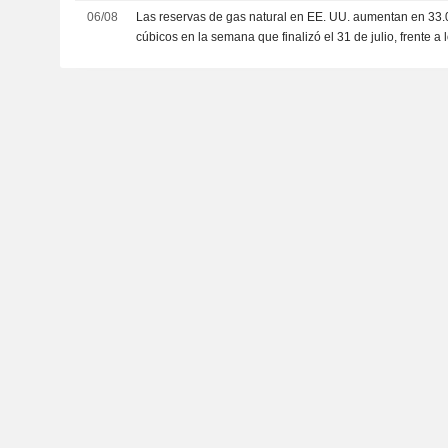
06/08
Las reservas de gas natural en EE. UU. aumentan en 33.
cúbicos en la semana que finalizó el 31 de julio, frente a
previstos