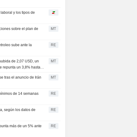
aboral y los tipos de
ciones sobre el plan de
MT
etroleo sube ante la
RE
 subida de 2,07 USD, un
MT
bre repunta un 3,8% hasta
e tras el anuncio de Irán
MT
 mínimos de 14 semanas
RE
a, según los datos de
RE
repunta más de un 5% ante
RE