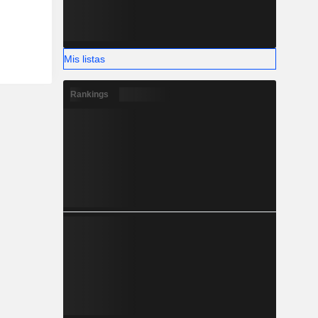
Mis listas
Rankings