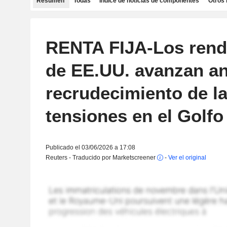
Resumen
Todas
Índice de noticias de componentes
Otros 
RENTA FIJA-Los rend
de EE.UU. avanzan an
recrudecimiento de l
tensiones en el Golfo
Publicado el 03/06/2026 a 17:08
Reuters - Traducido por Marketscreener
-
Ver el original