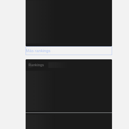
Más rankings
Rankings