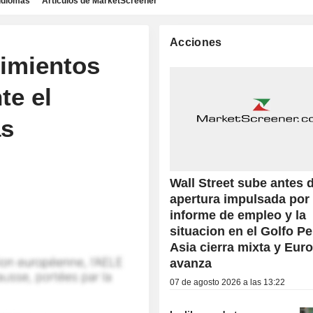
idiomas
Artículos de MarketScreener
Acciones
imientos
te el
as
Wall Street sube antes d
apertura impulsada por 
informe de empleo y la
situacion en el Golfo Pe
Asia cierra mixta y Eur
avanza
07 de agosto 2026 a las 13:22