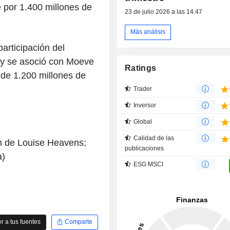
 por 1.400 millones de
23 de julio 2026 a las 14:47
Más análisis
rticipación del
 y se asoció con Moeve
Ratings
 de 1.200 millones de
Trader
Inversor
Global
Calidad de las
ón de Louise Heavens;
publicaciones
a)
ESG MSCI
 a tus fuentes
Comparte