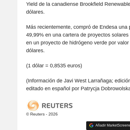
Yield de la canadiense Brookfield Renewable
dólares.
Más recientemente, compró de Endesa una pa
49,99% en una cartera de proyectos solares
en un proyecto de hidrógeno verde por valor
dólares.
(1 dólar = 0,8535 euros)
(Información de Javi West Larrañaga; edici
editado en español por Patrycja Dobrowolsk
© Reuters - 2026
Añadir MarketScreener