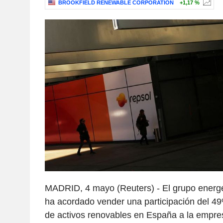
BROOKFIELD RENEWABLE CORPORATION
+1,17 %
MADRID, 4 mayo (Reuters) - El grupo energ
ha acordado vender una participación del 4
de activos renovables en España a la empre