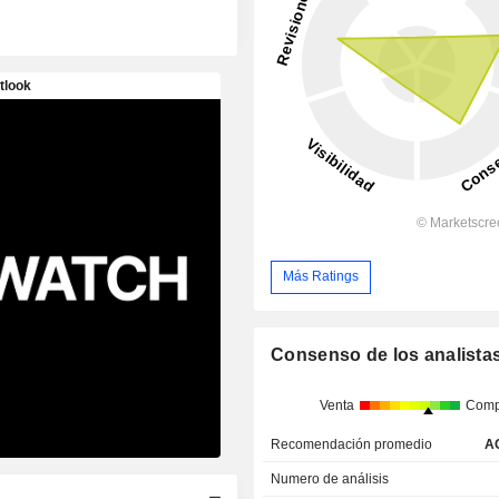
Más Ratings
Consenso de los analista
Venta
Comp
Recomendación promedio
A
Numero de análisis