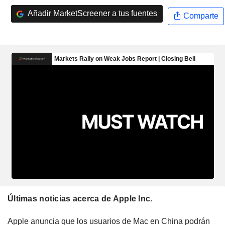
Añadir MarketScreener a tus fuentes
Comparte
Últimas noticias acerca de Apple Inc.
Apple anuncia que los usuarios de Mac en China podrán