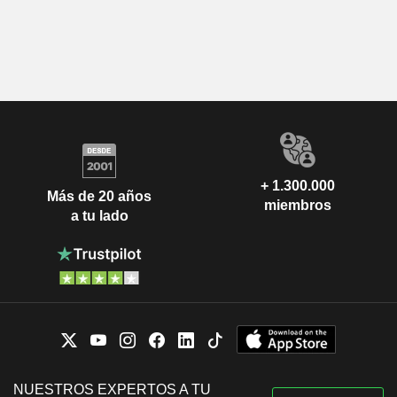
+ 1.300.000
Más de 20 años
miembros
a tu lado
NUESTROS EXPERTOS A TU