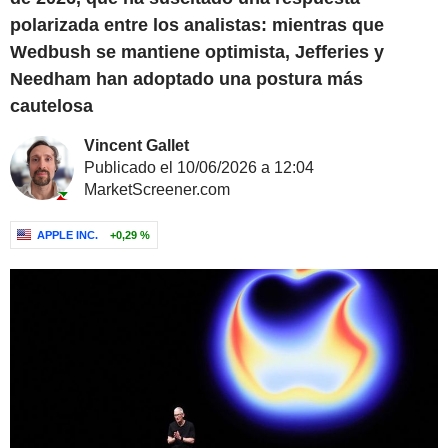
polarizada entre los analistas: mientras que
Wedbush se mantiene optimista, Jefferies y
Needham han adoptado una postura más
cautelosa
Vincent Gallet
Publicado el 10/06/2026 a 12:04
MarketScreener.com
APPLE INC.
+0,29 %