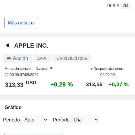
06/08
ZM
Más noticias
APPLE INC.
Acción
AAPL
US0378331005
Mercado cerrado -
Nasdaq
Después del cierre
22:00:00 07/08/2026
02:00:00
USD
+0,29 %
313,33
313,56
+0,07 %
Gráfico
Periodo
Período