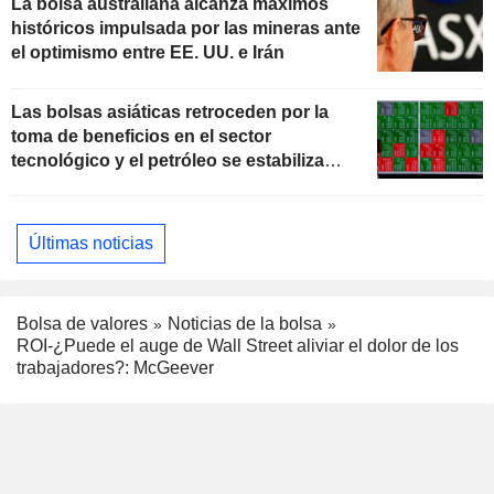
La bolsa australiana alcanza máximos
históricos impulsada por las mineras ante
el optimismo entre EE. UU. e Irán
Las bolsas asiáticas retroceden por la
toma de beneficios en el sector
tecnológico y el petróleo se estabiliza
ante las negociaciones con Irán
Últimas noticias
Bolsa de valores
Noticias de la bolsa
ROI-¿Puede el auge de Wall Street aliviar el dolor de los
trabajadores?: McGeever