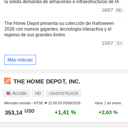
la sólida demanda de almacenes e infraestructuras de IA
16/07
RE
The Home Depot presenta su colección de Halloween
2026 con nuevos gigantes, tecnología interactiva y el
regreso de sus grandes éxitos
15/07
CI
Más noticias
THE HOME DEPOT, INC.
Acción
HD
US4370761029
Mercado cerrado -
NYSE
22:00:03 05/08/2026
Varia. 1 de enero.
USD
+1,41 %
353,14
+2,63 %