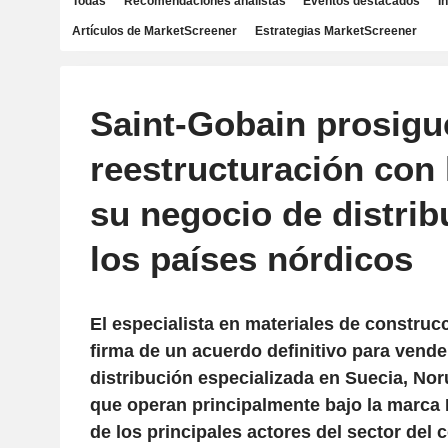
Todas
Recomendaciones analistas
Eventos destacados
I
Artículos de MarketScreener
Estrategias MarketScreener
Saint-Gobain prosigu
reestructuración con 
su negocio de distrib
los países nórdicos
El especialista en materiales de construc
firma de un acuerdo definitivo para vende
distribución especializada en Suecia, No
que operan principalmente bajo la marca 
de los principales actores del sector del 