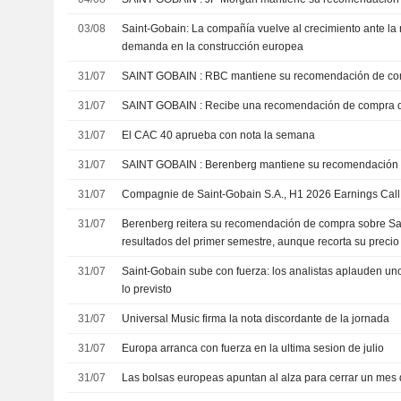
03/08
Saint-Gobain: La compañía vuelve al crecimiento ante la 
demanda en la construcción europea
31/07
SAINT GOBAIN : RBC mantiene su recomendación de 
31/07
SAINT GOBAIN : Recibe una recomendación de compra
31/07
El CAC 40 aprueba con nota la semana
31/07
SAINT GOBAIN : Berenberg mantiene su recomendac
31/07
Compagnie de Saint-Gobain S.A., H1 2026 Earnings Call,
31/07
Berenberg reitera su recomendación de compra sobre Sai
resultados del primer semestre, aunque recorta su precio
31/07
Saint-Gobain sube con fuerza: los analistas aplauden un
lo previsto
31/07
Universal Music firma la nota discordante de la jornada
31/07
Europa arranca con fuerza en la ultima sesion de julio
31/07
Las bolsas europeas apuntan al alza para cerrar un mes d