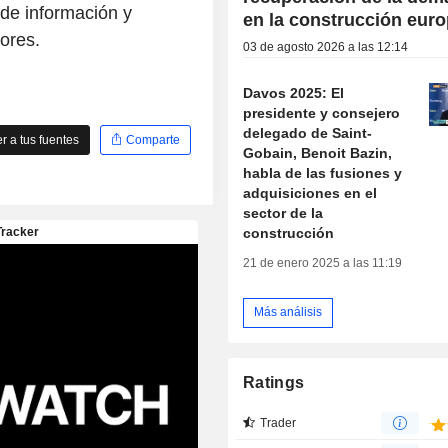
 de información y
en la construcción eur
ores.
03 de agosto 2026 a las 12:14
Davos 2025: El
presidente y consejero
delegado de Saint-
 a tus fuentes
Comparte
Gobain, Benoit Bazin,
habla de las fusiones y
adquisiciones en el
sector de la
construcción
21 de enero 2025 a las 11:19
Más análisis
Ratings
Trader