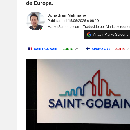
de Europa.
Jonathan Nahmany
Publicado el 15/06/2026 a 08:19
MarketScreener.com - Traducido por Marketscreene
Añadir MarketScreener 
SAINT-GOBAIN
+0,85 %
KESKO OYJ
-0,09 %