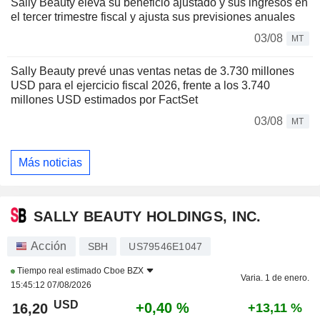
Sally Beauty eleva su beneficio ajustado y sus ingresos en
el tercer trimestre fiscal y ajusta sus previsiones anuales
03/08
MT
Sally Beauty prevé unas ventas netas de 3.730 millones
USD para el ejercicio fiscal 2026, frente a los 3.740
millones USD estimados por FactSet
03/08
MT
Más noticias
SALLY BEAUTY HOLDINGS, INC.
Acción
SBH
US79546E1047
Tiempo real estimado
Cboe BZX
Varia. 1 de enero.
15:45:12 07/08/2026
USD
+0,40 %
16,20
+13,11 %