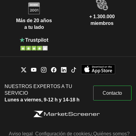
+ 1.300.000
Más de 20 años
miembros
a tu lado
NUESTROS EXPERTOS A TU
SERVICIO
Contacto
Lunes a viernes, 9-12 h y 14-18 h
Aviso legal
Configuración de cookies
¿Quiénes somos?