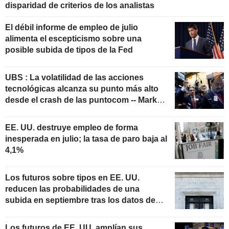
disparidad de criterios de los analistas
El débil informe de empleo de julio
alimenta el escepticismo sobre una
posible subida de tipos de la Fed
UBS : La volatilidad de las acciones
tecnológicas alcanza su punto más alto
desde el crash de las puntocom -- Market
Talk
EE. UU. destruye empleo de forma
inesperada en julio; la tasa de paro baja al
4,1%
Los futuros sobre tipos en EE. UU.
reducen las probabilidades de una
subida en septiembre tras los datos de
empleo
Los futuros de EE. UU. amplían sus