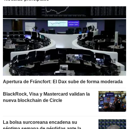
Apertura de Fráncfort: El Dax sube de forma moderada
BlackRock, Visa y Mastercard validan la
nueva blockchain de Circle
La bolsa surcoreana encadena su
séptima semana de pérdidas ante la