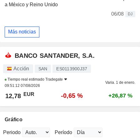
a México y Reino Unido
06/08
DJ
Más noticias
BANCO SANTANDER, S.A.
Acción
SAN
ES0113900J37
Tiempo real estimado
Tradegate
Varia. 1 de enero.
09:51:12 07/08/2026
EUR
-0,65 %
12,78
+26,87 %
Gráfico
Periodo
Período