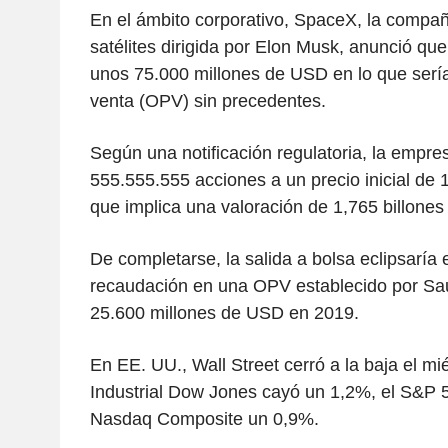
En el ámbito corporativo, SpaceX, la compañ
satélites dirigida por Elon Musk, anunció qu
unos 75.000 millones de USD en lo que sería
venta (OPV) sin precedentes.
Según una notificación regulatoria, la empr
555.555.555 acciones a un precio inicial de
que implica una valoración de 1,765 billone
De completarse, la salida a bolsa eclipsaría e
recaudación en una OPV establecido por Sa
25.600 millones de USD en 2019.
En EE. UU., Wall Street cerró a la baja el mi
Industrial Dow Jones cayó un 1,2%, el S&P 
Nasdaq Composite un 0,9%.