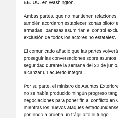
EE. UU. en Washington.
Ambas partes, que no mantienen relaciones 
también acordaron establecer 'zonas piloto' e
armadas libanesas asumirían el control exclusi
exclusión de todos los actores no estatales'.
El comunicado añadió que las partes volverá
proseguir las conversaciones sobre asuntos p
seguridad durante la semana del 22 de junio,
alcanzar un acuerdo integral.
Por su parte, el ministro de Asuntos Exterior
no se había producido 'ningún progreso tangi
negociaciones para poner fin al conflicto en
mientras los nuevos ataques estadounidense
poniendo a prueba un frágil alto el fuego.