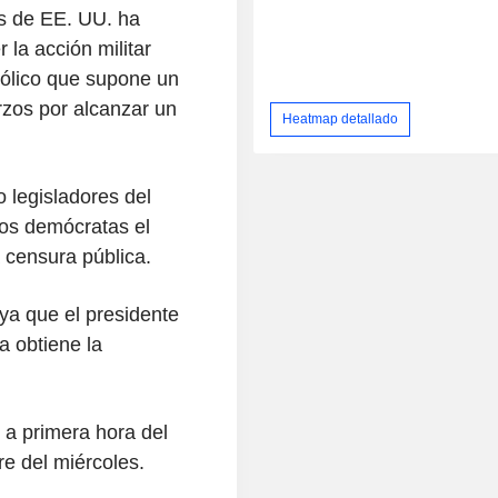
s de EE. UU. ha
la acción militar
ólico que supone un
rzos por alcanzar un
Heatmap detallado
o legisladores del
los demócratas el
 censura pública.
ya que el presidente
a obtiene la
 a primera hora del
re del miércoles.