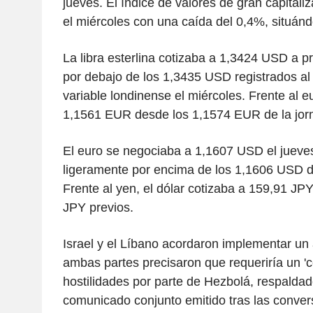
jueves. El índice de valores de gran capitali
el miércoles con una caída del 0,4%, situánd
La libra esterlina cotizaba a 1,3424 USD a p
por debajo de los 1,3435 USD registrados al 
variable londinense el miércoles. Frente al eu
1,1561 EUR desde los 1,1574 EUR de la jorn
El euro se negociaba a 1,1607 USD el jueve
ligeramente por encima de los 1,1606 USD de
Frente al yen, el dólar cotizaba a 159,91 JPY
JPY previos.
Israel y el Líbano acordaron implementar un 
ambas partes precisaron que requeriría un 'c
hostilidades por parte de Hezbolá, respaldad
comunicado conjunto emitido tras las conver