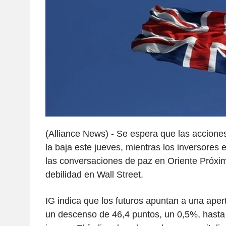
(Alliance News) - Se espera que las accione
la baja este jueves, mientras los inversores
las conversaciones de paz en Oriente Próxim
debilidad en Wall Street.
IG indica que los futuros apuntan a una ape
un descenso de 46,4 puntos, un 0,5%, hasta 