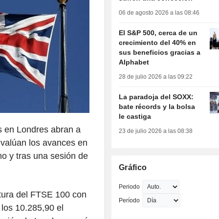
06 de agosto 2026 a las 08:46
El S&P 500, cerca de un
crecimiento del 40% en
sus beneficios gracias a
Alphabet
28 de julio 2026 a las 09:22
La paradoja del SOXX:
bate récords y la bolsa
le castiga
s en Londres abran a
23 de julio 2026 a las 08:38
 evalúan los avances en
o y tras una sesión de
Gráfico
Periodo
rtura del FTSE 100 con
Período
los 10.285,90 el