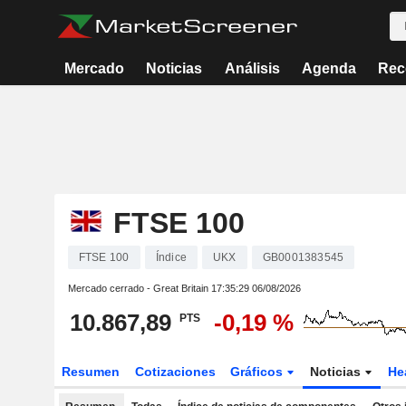
Mercado
Noticias
Análisis
Agenda
Rec
FTSE 100
FTSE 100
Índice
UKX
GB0001383545
Mercado cerrado - Great Britain
17:35:29 06/08/2026
10.867,89
-0,19 %
PTS
Resumen
Cotizaciones
Gráficos
Noticias
He