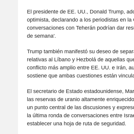
El presidente de EE. UU., Donald Trump, ad
optimista, declarando a los periodistas en l
conversaciones con Teherán podrían dar resul
de semana'.
Trump también manifestó su deseo de separa
relativas al Líbano y Hezbolá de aquellas qu
conflicto más amplio entre EE. UU. e Irán, 
sostiene que ambas cuestiones están vincul
El secretario de Estado estadounidense, Ma
las reservas de uranio altamente enriquecido
un punto central de las discusiones y expre
la última ronda de conversaciones entre Isra
establecer una hoja de ruta de seguridad.