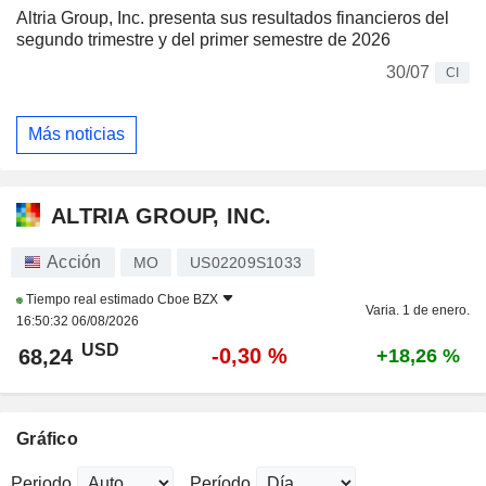
Altria Group, Inc. presenta sus resultados financieros del
segundo trimestre y del primer semestre de 2026
30/07
CI
Más noticias
ALTRIA GROUP, INC.
Acción
MO
US02209S1033
Tiempo real estimado
Cboe BZX
Varia. 1 de enero.
16:50:32 06/08/2026
USD
-0,30 %
68,24
+18,26 %
Gráfico
Periodo
Período