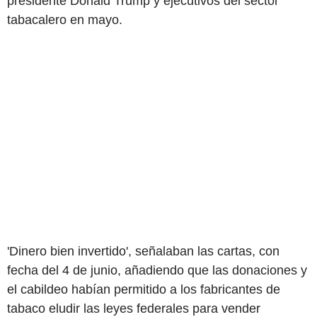
presidente Donald Trump y ejecutivos del sector
tabacalero en mayo.
'Dinero bien invertido', señalaban las cartas, con
fecha del 4 de junio, añadiendo que las donaciones y
el cabildeo habían permitido a los fabricantes de
tabaco eludir las leyes federales para vender