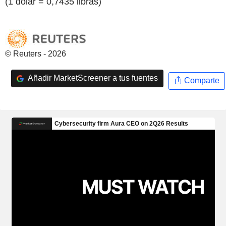
(1 dólar = 0,7435 libras)
© Reuters - 2026
Añadir MarketScreener a tus fuentes
Comparte