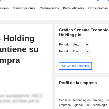
nsiders
Transcripciones
Comunicados
Publs. oficiales
Otros idiomas
Gráfico Sensata Technolo
Holding plc
 Holding
Periodo
ntiene su
Período
ompra
ST: Gráfico dinámico
Perfil de la empresa
Sensata Technologies Holding p
empresa global de tecnología i