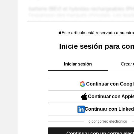
Este artículo está reservado a nuestr
Inicie sesión para con
Iniciar sesión
Crear 
Continuar con Googl
Continuar con Appl
Continuar con Linked
o por correo electrónico
Continuar con un correo elec