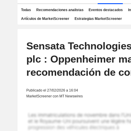
Todas
Recomendaciones analistas
Eventos destacados
I
Artículos de MarketScreener
Estrategias MarketScreener
Sensata Technologies
plc : Oppenheimer ma
recomendación de c
Publicado el 27/02/2026 a 16:04
MarketScreener con MT Newswires