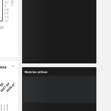
Tasa
Materias primas