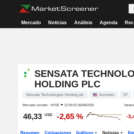
Mercado
Noticias
Análisis
Agenda
Rec
SENSATA TECHNOLO
HOLDING PLC
Sensata Technologies Holding plc
Acciones
ST
Mercado cerrado -
NYSE
22:00:02 06/08/2026
Variac
46,33
-2,65 %
USD
-3
Resumen
Cotizaciones
Gráficos
Noticias
Em