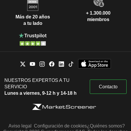
+ 1.300.000
Más de 20 años
miembros
a tu lado
NUESTROS EXPERTOS A TU
SERVICIO
Contacto
Lunes a viernes, 9-12 h y 14-18 h
Aviso legal
Configuración de cookies
¿Quiénes somos?