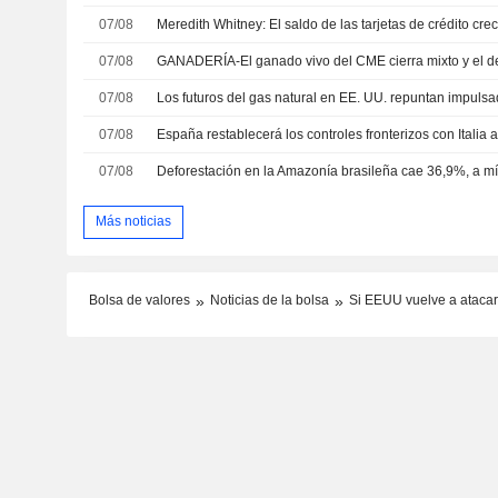
07/08
Meredith Whitney: El saldo de las tarjetas de crédito crece
07/08
07/08
07/08
España restablecerá los controles fronterizos con Italia an
07/08
Más noticias
Bolsa de valores
Noticias de la bolsa
Si EEUU vuelve a atacar,