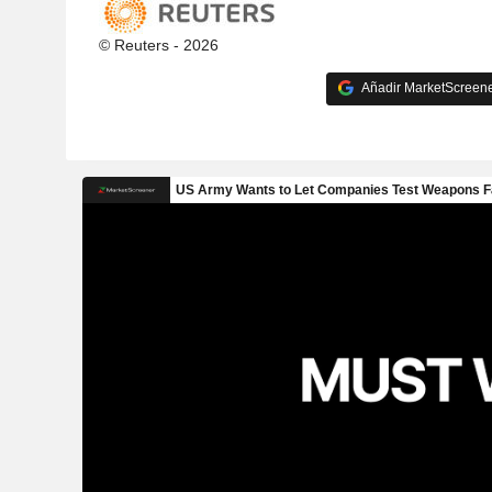
© Reuters - 2026
Añadir MarketScreener