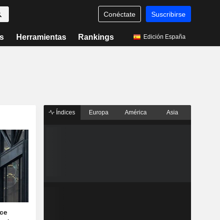
Conéctate
Suscribirse
s
Herramientas
Rankings
Edición España
Índices
Europa
América
Asia
nce