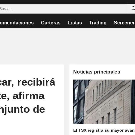
omendaciones
Carteras
Listas
Trading
Screener
Noticias principales
ar, recibirá
e, afirma
njunto de
El TSX registra su mayor ava