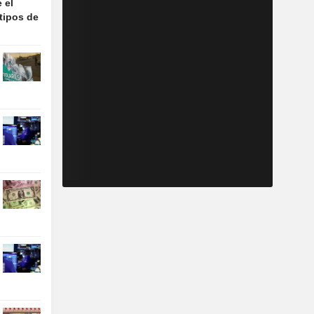
 el
tipos de