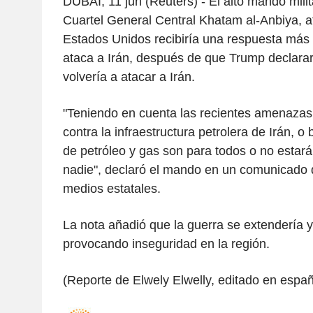
DUBAI, 11 jun (Reuters) - El alto mando milit
Cuartel General Central Khatam al-Anbiya, a
Estados Unidos recibiría una respuesta más 
ataca a Irán, después de que Trump declara
volvería a atacar a Irán.
"Teniendo en cuenta las recientes amenaza
contra la infraestructura petrolera de Irán, o
de petróleo y gas son para todos o no estará
nadie", declaró el mando en un comunicado d
medios estatales.
La nota añadió que la guerra se extendería y 
provocando inseguridad en la región.
(Reporte de Elwely Elwelly, editado en espa