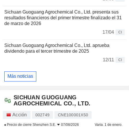
Sichuan Guoguang Agrochemical Co., Ltd. presenta sus
resultados financieros del primer trimestre finalizado el 31
de marzo de 2026
17/04
CI
Sichuan Guoguang Agrochemical Co., Ltd. aprueba
dividendo para el tercer trimestre de 2025
12/11
CI
Más noticias
SICHUAN GUOGUANG
AGROCHEMICAL CO., LTD.
Acción
002749
CNE100001X50
Precio de cierre
Shenzhen S.E.
07/08/2026
Varia. 1 de enero.