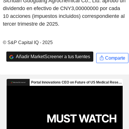
Sichuan Guoguang Agrochemical Co., Ltd. aprobó un
dividendo en efectivo de CNY3,00000000 por cada
10 acciones (impuestos incluidos) correspondiente al
tercer trimestre de 2025.
© S&P Capital IQ - 2025
Añadir MarketScreener a tus fuentes
Comparte