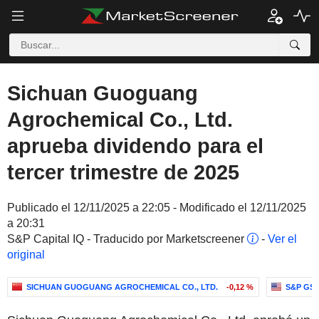
Sichuan Guoguang
Agrochemical Co., Ltd.
aprueba dividendo para el
tercer trimestre de 2025
Publicado el 12/11/2025 a 22:05 - Modificado el 12/11/2025
a 20:31
S&P Capital IQ - Traducido por Marketscreener
-
Ver el
original
SICHUAN GUOGUANG AGROCHEMICAL CO., LTD.
-0,12 %
S&P GSC