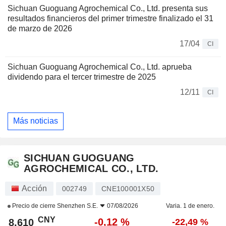
Sichuan Guoguang Agrochemical Co., Ltd. presenta sus
resultados financieros del primer trimestre finalizado el 31
de marzo de 2026
17/04
CI
Sichuan Guoguang Agrochemical Co., Ltd. aprueba
dividendo para el tercer trimestre de 2025
12/11
CI
Más noticias
SICHUAN GUOGUANG
AGROCHEMICAL CO., LTD.
Acción
002749
CNE100001X50
Precio de cierre
Shenzhen S.E.
07/08/2026
Varia. 1 de enero.
CNY
-0,12 %
8,610
-22,49 %