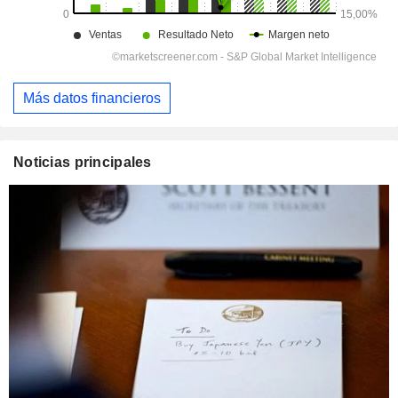
Más datos financieros
Noticias principales