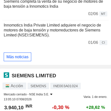
Siemens completa la venta de su negocio de motores de
baja tensión a Innomotics India
02/06
MT
Innomotics India Private Limited adquiere el negocio de
motores de baja tensión y motorreductores de Siemens
Limited (NSEI:SIEMENS).
01/06
CI
Más noticias
SIEMENS LIMITED
Acción
SIEMENS
INE003A01024
Mercado cerrado -
NSE India S.E.
Varia. 1 de enero.
13:05:10 07/08/2026
INR
-0,30 %
3.940,10
+28,62 %