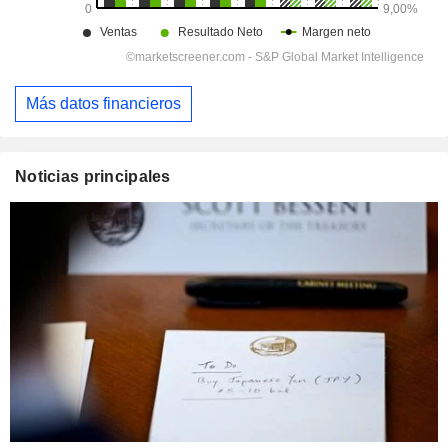
Más datos financieros
Noticias principales