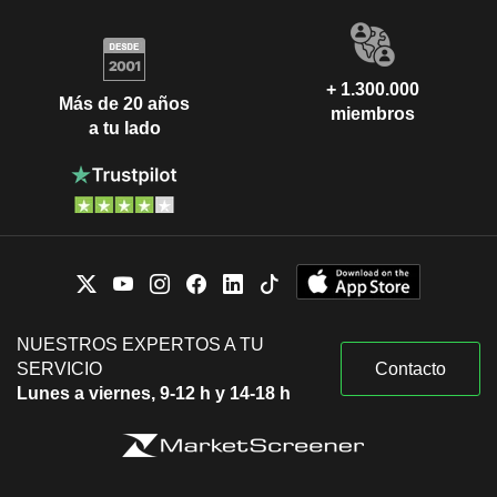
+ 1.300.000
Más de 20 años
miembros
a tu lado
NUESTROS EXPERTOS A TU
SERVICIO
Contacto
Lunes a viernes, 9-12 h y 14-18 h