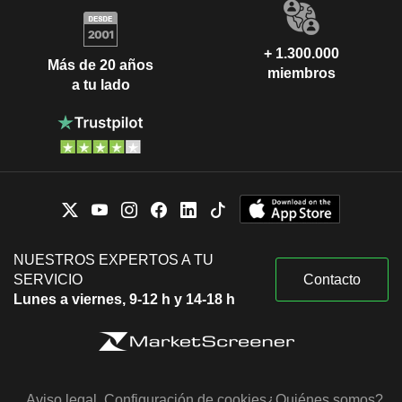
+ 1.300.000
Más de 20 años
miembros
a tu lado
NUESTROS EXPERTOS A TU
SERVICIO
Contacto
Lunes a viernes, 9-12 h y 14-18 h
Aviso legal
Configuración de cookies
¿Quiénes somos?