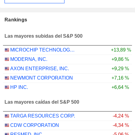
Rankings
Las mayores subidas del S&P 500
MICROCHIP TECHNOLOGY INCORPORATED
+13,89 %
MODERNA, INC.
+9,86 %
AXON ENTERPRISE, INC.
+9,29 %
NEWMONT CORPORATION
+7,16 %
HP INC.
+6,64 %
Las mayores caídas del S&P 500
TARGA RESOURCES CORP.
-4,24 %
CDW CORPORATION
-4,34 %
RESMED, INC.
-5,06 %