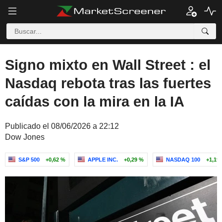
Signo mixto en Wall Street : el
Nasdaq rebota tras las fuertes
caídas con la mira en la IA
Publicado el 08/06/2026 a 22:12
Dow Jones
S&P 500
+0,62 %
APPLE INC.
+0,29 %
NASDAQ 100
+1,19