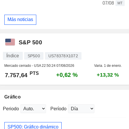
07/08
MT
Más noticias
S&P 500
Índice
SP500
US78378X1072
Mercado cerrado - USA
22:50:24 07/08/2026
Varia. 1 de enero.
PTS
+0,62 %
7.757,64
+13,32 %
Gráfico
Periodo
Período
SP500: Gráfico dinámico