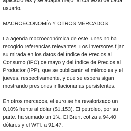
aplicaciones y se adapta mejor al contexto de cada
usuario.
MACROECONOMÍA Y OTROS MERCADOS
La agenda macroeconómica de este lunes no ha
recogido referencias relevantes. Los inversores fijan
su mirada en los datos del Índice de Precios al
Consumo (IPC) de mayo y del Índice de Precios al
Productor (IPP), que se publicarán el miércoles y el
jueves, respectivamente, y que se espera sigan
mostrando presiones inflacionarias persistentes.
En otros mercados, el euro se ha revalorizado un
0,10% frente al dólar ($1,153). El petróleo, por su
parte, ha sumado un 1%. El Brent cotiza a 94,40
dólares y el WTI, a 91,47.