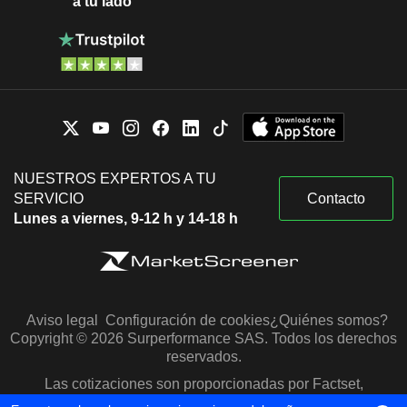
a tu lado
NUESTROS EXPERTOS A TU
SERVICIO
Contacto
Lunes a viernes, 9-12 h y 14-18 h
Aviso legal
Configuración de cookies
¿Quiénes somos?
Copyright © 2026 Surperformance SAS. Todos los derechos
reservados.
Las cotizaciones son proporcionadas por Factset,
Morningstar y S&P Capital IQ