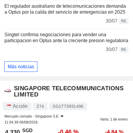
El regulador australiano de telecomunicaciones demanda
a Optus por la caída del servicio de emergencias en 2025
30/07
RE
Singtel confirma negociaciones para vender una
participacion en Optus ante la creciente presion regulatoria
30/07
RE
Más noticias
SINGAPORE TELECOMMUNICATIONS
LIMITED
Acción
Z74
SG1T75931496
Mercado cerrado -
Singapore S.E.
Varia. 1 de enero.
11:04:39 06/08/2026
SGD
-0,46 %
4,330
-4,84 %