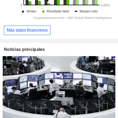
Más datos financieros
Noticias principales