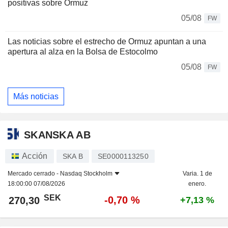
positivas sobre Ormuz
05/08
FW
Las noticias sobre el estrecho de Ormuz apuntan a una
apertura al alza en la Bolsa de Estocolmo
05/08
FW
Más noticias
SKANSKA AB
Acción
SKA B
SE0000113250
Mercado cerrado -
Nasdaq Stockholm
Varia. 1 de
18:00:00 07/08/2026
enero.
SEK
-0,70 %
270,30
+7,13 %