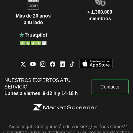
+ 1.300.000
Más de 20 años
miembros
a tu lado
NUESTROS EXPERTOS A TU
SERVICIO
Contacto
Lunes a viernes, 9-12 h y 14-18 h
Aviso legal
Configuración de cookies
¿Quiénes somos?
Copyright © 2026 Surperformance SAS. Todos los derechos