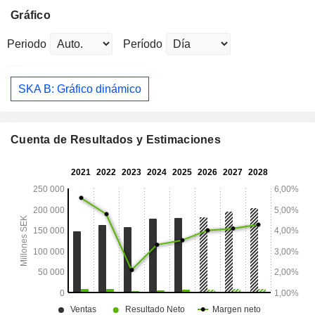
Gráfico
Periodo
Período
SKA B: Gráfico dinámico
Cuenta de Resultados y Estimaciones