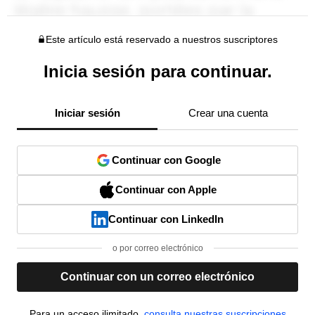
Este artículo está reservado a nuestros suscriptores
Inicia sesión para continuar.
Iniciar sesión
Crear una cuenta
Continuar con Google
Continuar con Apple
Continuar con LinkedIn
o por correo electrónico
Continuar con un correo electrónico
Para un acceso ilimitado,
consulta nuestras suscripciones