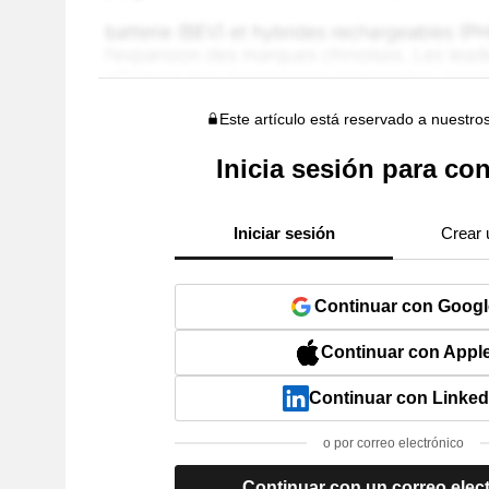
Este artículo está reservado a nuestro
Inicia sesión para con
Iniciar sesión
Crear 
Continuar con Googl
Continuar con Appl
Continuar con Linked
o por correo electrónico
Continuar con un correo elec