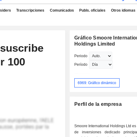
nsiders
Transcripciones
Comunicados
Publs. oficiales
Otros idiomas
Gráfico Smoore Internatio
Holdings Limited
 suscribe
Periodo
r 100
Período
6969: Gráfico dinámico
Perfil de la empresa
Smoore International Holdings Ltd es
de inversiones dedicado princip