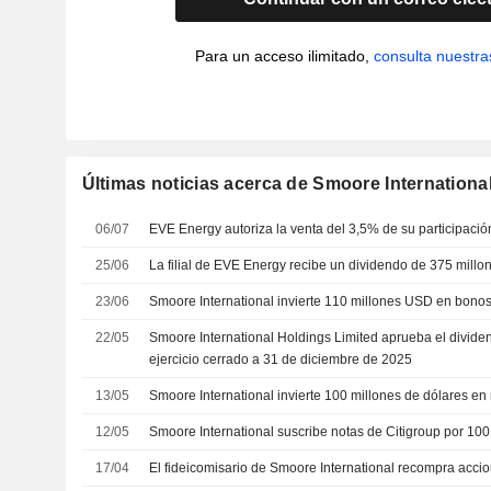
Para un acceso ilimitado,
consulta nuestra
Últimas noticias acerca de Smoore Internationa
06/07
EVE Energy autoriza la venta del 3,5% de su participació
25/06
La filial de EVE Energy recibe un dividendo de 375 mil
23/06
Smoore International invierte 110 millones USD en bon
22/05
Smoore International Holdings Limited aprueba el divid
ejercicio cerrado a 31 de diciembre de 2025
13/05
Smoore International invierte 100 millones de dólares en
12/05
Smoore International suscribe notas de Citigroup por 100
17/04
El fideicomisario de Smoore International recompra acci