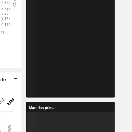
 de
Materias primas