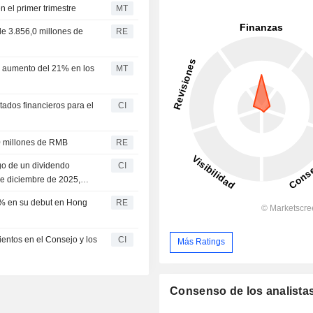
 el primer trimestre
MT
de 3.856,0 millones de
RE
l aumento del 21% en los
MT
tados financieros para el
CI
60 millones de RMB
RE
go de un dividendo
CI
 de diciembre de 2025,
9% en su debut en Hong
RE
entos en el Consejo y los
CI
Más Ratings
Consenso de los analista