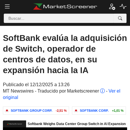
SoftBank evalúa la adquisición
de Switch, operador de
centros de datos, en su
expansión hacia la IA
Publicado el 12/12/2025 a 13:26
MT Newswires - Traducido por Marketscreener
-
Ver el
original
SOFTBANK GROUP CORP.
-2,51 %
SOFTBANK CORP.
+1,01 %