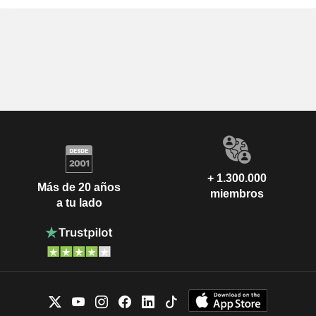
+ 1.300.000
Más de 20 años
miembros
a tu lado