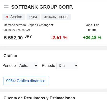
SOFTBANK GROUP CORP.
Acción
9984
JP3436100006
Mercado cerrado -
Japan Exchange
Varia. 1 de
08:30:00 07/08/2026
enero.
JPY
-2,51 %
5.552,00
+26,18 %
Gráfico
Periodo
Período
9984: Gráfico dinámico
Cuenta de Resultados y Estimaciones