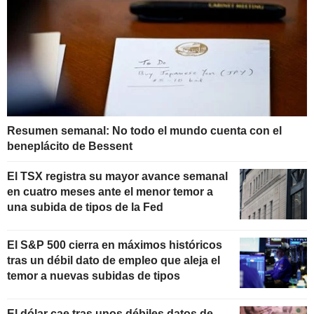
Resumen semanal: No todo el mundo cuenta con el
beneplácito de Bessent
El TSX registra su mayor avance semanal
en cuatro meses ante el menor temor a
una subida de tipos de la Fed
El S&P 500 cierra en máximos históricos
tras un débil dato de empleo que aleja el
temor a nuevas subidas de tipos
El dólar cae tras unos débiles datos de