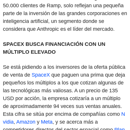
50.000 clientes de Ramp, solo reflejan una pequeña
parte de la inversión de las grandes corporaciones en
inteligencia artificial, un segmento donde se
considera que Anthropic es el líder del mercado.
SPACEX BUSCA FINANCIACIÓN CON UN
MÚLTIPLO ELEVADO
Se está pidiendo a los inversores de la oferta pública
de venta de
SpaceX
que paguen una prima que deja
pequeños los múltiplos a los que cotizan algunas de
las tecnológicas más valiosas. A un precio de 135
USD por acción, la empresa cotizaría a un múltiplo
de aproximadamente 94 veces sus ventas anuales.
Esta cifra se sitúa por encima de compañías como
N
vidia
,
Amazon
y
Meta
, y se acerca más a
competidores directos del sector espacial como
Plan