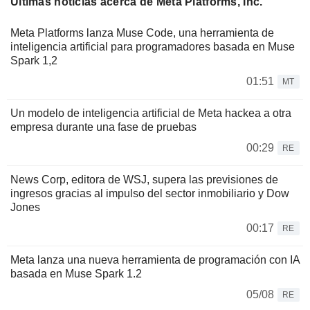
Últimas noticias acerca de Meta Platforms, Inc.
Meta Platforms lanza Muse Code, una herramienta de
inteligencia artificial para programadores basada en Muse
Spark 1,2
01:51
MT
Un modelo de inteligencia artificial de Meta hackea a otra
empresa durante una fase de pruebas
00:29
RE
News Corp, editora de WSJ, supera las previsiones de
ingresos gracias al impulso del sector inmobiliario y Dow
Jones
00:17
RE
Meta lanza una nueva herramienta de programación con IA
basada en Muse Spark 1.2
05/08
RE