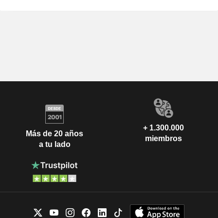
+ 1.300.000
Más de 20 años
miembros
a tu lado