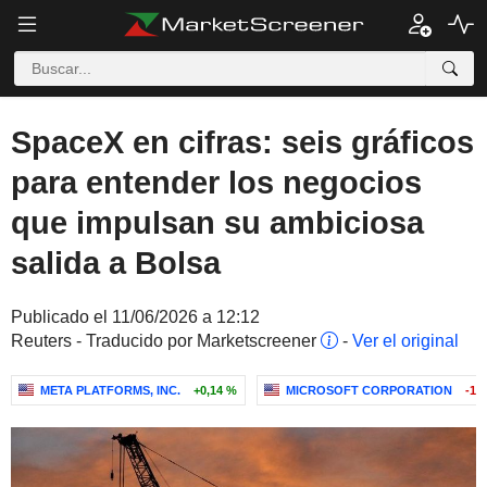
SpaceX en cifras: seis gráficos
para entender los negocios
que impulsan su ambiciosa
salida a Bolsa
Publicado el 11/06/2026 a 12:12
Reuters - Traducido por Marketscreener
-
Ver el original
META PLATFORMS, INC.
+0,14 %
MICROSOFT CORPORATION
-1,