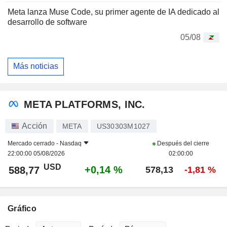
Meta lanza Muse Code, su primer agente de IA dedicado al
desarrollo de software
05/08
Más noticias
META PLATFORMS, INC.
Acción
META
US30303M1027
Mercado cerrado -
Nasdaq
Después del cierre
22:00:00 05/08/2026
02:00:00
USD
+0,14 %
588,77
578,13
-1,81 %
Gráfico