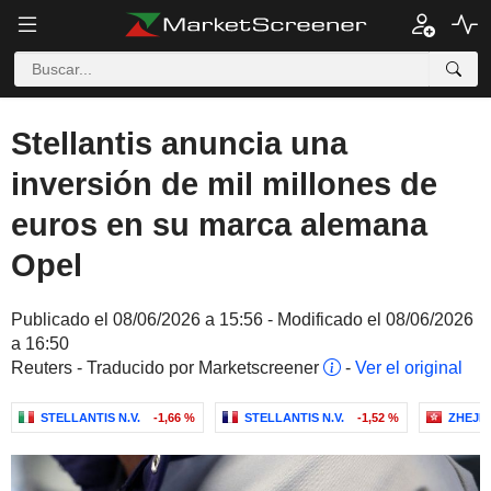
Stellantis anuncia una
inversión de mil millones de
euros en su marca alemana
Opel
Publicado el 08/06/2026 a 15:56 - Modificado el 08/06/2026
a 16:50
Reuters - Traducido por Marketscreener
-
Ver el original
STELLANTIS N.V.
-1,66 %
STELLANTIS N.V.
-1,52 %
ZHEJI