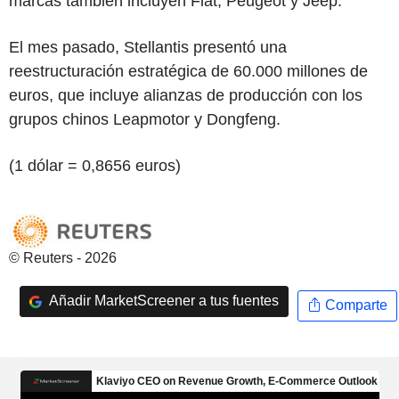
marcas también incluyen Fiat, Peugeot y Jeep.
El mes pasado, Stellantis presentó una
reestructuración estratégica de 60.000 millones de
euros, que incluye alianzas de producción con los
grupos chinos Leapmotor y Dongfeng.
(1 dólar = 0,8656 euros)
© Reuters - 2026
Añadir MarketScreener a tus fuentes
Comparte