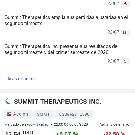
23/07
Summit Therapeutics amplía sus pérdidas ajustadas en el
segundo trimestre
23/07
MT
Summit Therapeutics Inc. presenta sus resultados del
segundo trimestre y del primer semestre de 2026
23/07
CI
Más noticias
SUMMIT THERAPEUTICS INC.
Acción
SMMT
US86627T1088
Mercado cerrado -
Nasdaq
22:00:00 06/08/2026
Varia. 1 de enero.
USD
+0,07 %
13,54
-22,58 %