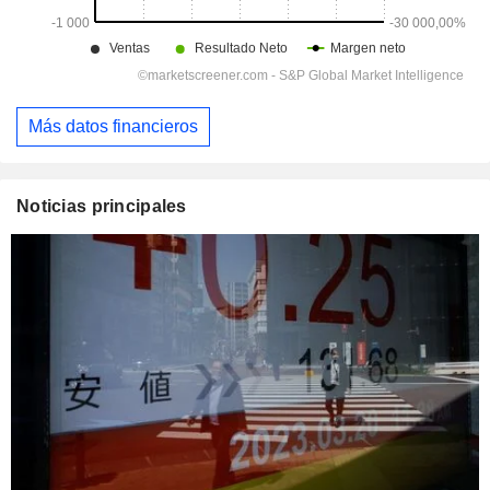
Más datos financieros
Noticias principales