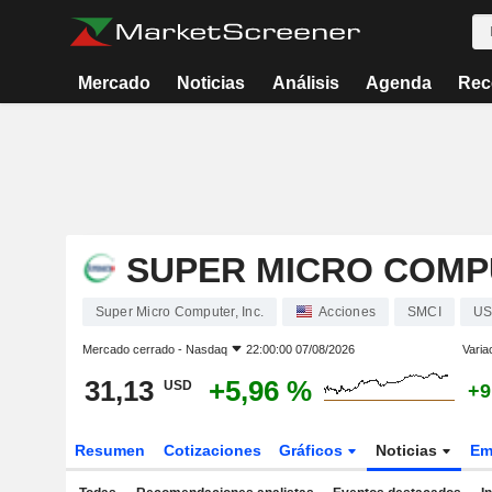
Mercado
Noticias
Análisis
Agenda
Rec
SUPER MICRO COMPU
Super Micro Computer, Inc.
Acciones
SMCI
US
Mercado cerrado -
Nasdaq
22:00:00 07/08/2026
Varia
31,13
+5,96 %
USD
+9
Resumen
Cotizaciones
Gráficos
Noticias
Em