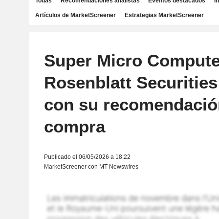
Todas
Recomendaciones analistas
Eventos destacados
I
Artículos de MarketScreener
Estrategias MarketScreener
Super Micro Computer,
Rosenblatt Securities
con su recomendació
compra
Publicado el 06/05/2026 a 18:22
MarketScreener con MT Newswires