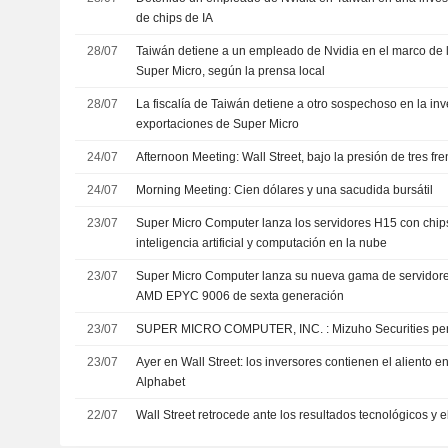
de chips de IA
28/07
Taiwán detiene a un empleado de Nvidia en el marco de l
Super Micro, según la prensa local
28/07
La fiscalía de Taiwán detiene a otro sospechoso en la inv
exportaciones de Super Micro
24/07
Afternoon Meeting: Wall Street, bajo la presión de tres fre
24/07
Morning Meeting: Cien dólares y una sacudida bursátil
23/07
Super Micro Computer lanza los servidores H15 con chi
inteligencia artificial y computación en la nube
23/07
Super Micro Computer lanza su nueva gama de servidor
AMD EPYC 9006 de sexta generación
23/07
SUPER MICRO COMPUTER, INC. : Mizuho 
23/07
Ayer en Wall Street: los inversores contienen el aliento 
Alphabet
22/07
Wall Street retrocede ante los resultados tecnológicos y e