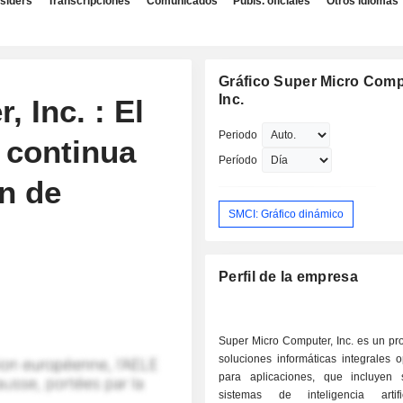
nsiders
Transcripciones
Comunicados
Publs. oficiales
Otros idiomas
Gráfico Super Micro Comp
Inc.
 Inc. : El
Periodo
 continua
Período
n de
SMCI: Gráfico dinámico
Perfil de la empresa
Super Micro Computer, Inc. es un pr
soluciones informáticas integrales 
para aplicaciones, que incluyen s
sistemas de inteligencia artifi