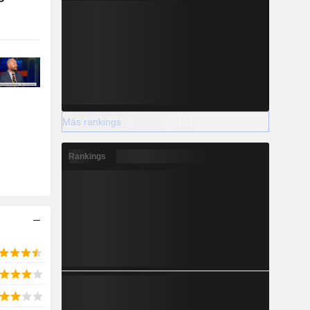
Más rankings
Rankings