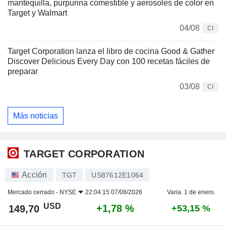
mantequilla, purpurina comestible y aerosoles de color en
Target y Walmart
04/08
CI
Target Corporation lanza el libro de cocina Good & Gather
Discover Delicious Every Day con 100 recetas fáciles de
preparar
03/08
CI
Más noticias
TARGET CORPORATION
Acción
TGT
US87612E1064
Mercado cerrado -
NYSE
22:04:15 07/08/2026
Varia. 1 de enero.
USD
+1,78 %
149,70
+53,15 %