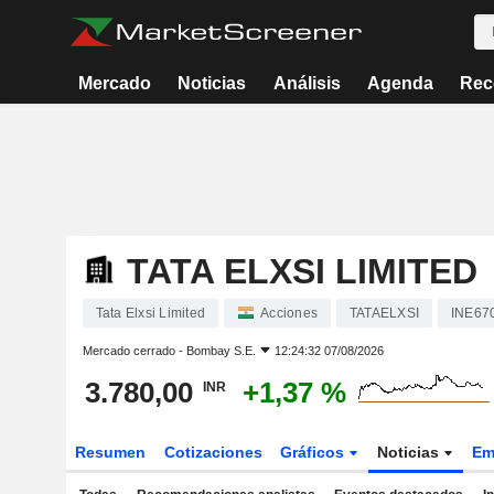
Mercado
Noticias
Análisis
Agenda
Rec
TATA ELXSI LIMITED
Tata Elxsi Limited
Acciones
TATAELXSI
INE67
Mercado cerrado -
Bombay S.E.
12:24:32 07/08/2026
3.780,00
+1,37 %
INR
Resumen
Cotizaciones
Gráficos
Noticias
Em