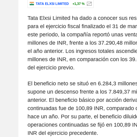
TATA ELXSI LIMITED
+1,37 %
Tata Elxsi Limited ha dado a conocer sus res
para el ejercicio fiscal finalizado el 31 de m
este periodo, la compañía reportó unas vent
millones de INR, frente a los 37.290,48 mill
el año anterior. Los ingresos totales ascend
millones de INR, en comparación con los 39
del ejercicio previo.
El beneficio neto se situó en 6.284,3 millone
supone un descenso frente a los 7.849,37 mi
anterior. El beneficio básico por acción der
continuadas fue de 100,89 INR, comparado 
hace un año. Por su parte, el beneficio diluid
operaciones continuadas se fijó en 100,89 IN
INR del ejercicio precedente.