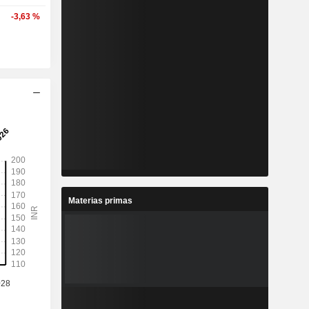
-3,63 %
Materias primas