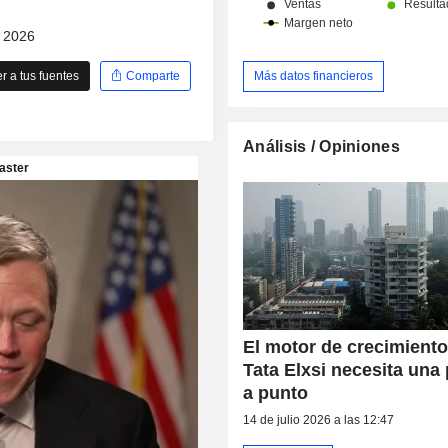
- 2026
 a tus fuentes
Comparte
Más datos financieros
Análisis / Opiniones
El motor de crecimiento
Tata Elxsi necesita una
a punto
14 de julio 2026 a las 12:47