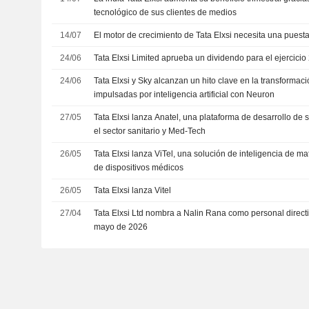
tecnológico de sus clientes de medios
14/07
El motor de crecimiento de Tata Elxsi necesita una puest
24/06
Tata Elxsi Limited aprueba un dividendo para el ejercici
24/06
Tata Elxsi y Sky alcanzan un hito clave en la transforma
impulsadas por inteligencia artificial con Neuron
27/05
Tata Elxsi lanza Anatel, una plataforma de desarrollo de 
el sector sanitario y Med-Tech
26/05
Tata Elxsi lanza ViTel, una solución de inteligencia de ma
de dispositivos médicos
26/05
Tata Elxsi lanza Vitel
27/04
Tata Elxsi Ltd nombra a Nalin Rana como personal directiv
mayo de 2026