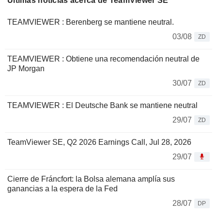
Últimas noticias acerca de TeamViewer SE
TEAMVIEWER : Berenberg se mantiene neutral.
03/08
ZD
TEAMVIEWER : Obtiene una recomendación neutral de
JP Morgan
30/07
ZD
TEAMVIEWER : El Deutsche Bank se mantiene neutral
29/07
ZD
TeamViewer SE, Q2 2026 Earnings Call, Jul 28, 2026
29/07
Cierre de Fráncfort: la Bolsa alemana amplía sus
ganancias a la espera de la Fed
28/07
DP