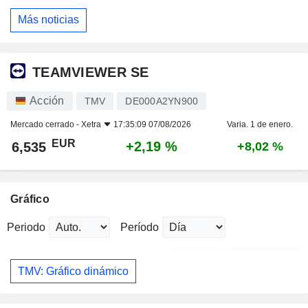
Más noticias
TEAMVIEWER SE
Acción
TMV
DE000A2YN900
Mercado cerrado -
Xetra
17:35:09 07/08/2026
Varia. 1 de enero.
EUR
+2,19 %
6,535
+8,02 %
Gráfico
Periodo
Período
TMV: Gráfico dinámico