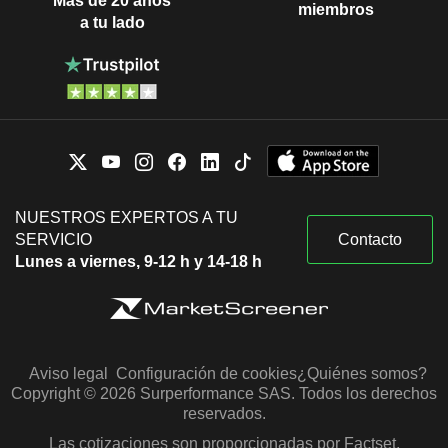
Más de 20 años
miembros
a tu lado
NUESTROS EXPERTOS A TU
SERVICIO
Contacto
Lunes a viernes, 9-12 h y 14-18 h
Aviso legal
Configuración de cookies
¿Quiénes somos?
Copyright © 2026 Surperformance SAS. Todos los derechos
reservados.
Las cotizaciones son proporcionadas por Factset,