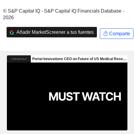
© S&P Capital IQ - S&P Capital IQ Financials Database -
2026
Añadir MarketScreener a tus fuentes
Comparte