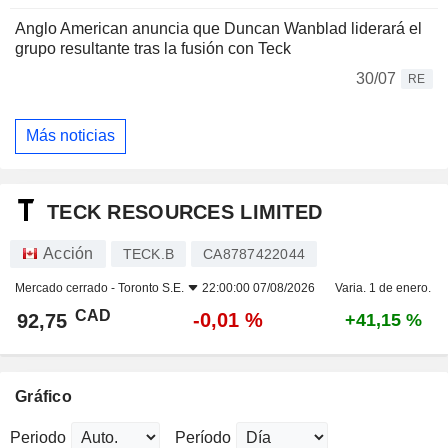
Anglo American anuncia que Duncan Wanblad liderará el
grupo resultante tras la fusión con Teck
30/07
RE
Más noticias
TECK RESOURCES LIMITED
Acción
TECK.B
CA8787422044
Mercado cerrado -
Toronto S.E.
22:00:00 07/08/2026
Varia. 1 de enero.
CAD
-0,01 %
92,75
+41,15 %
Gráfico
Periodo
Período