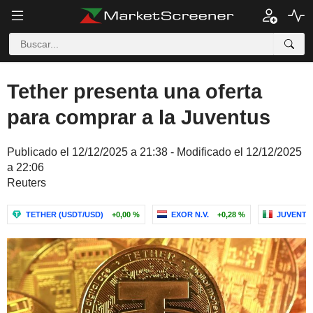
Tether presenta una oferta
para comprar a la Juventus
Publicado el 12/12/2025 a 21:38 - Modificado el 12/12/2025
a 22:06
Reuters
TETHER (USDT/USD)
+0,00 %
EXOR N.V.
+0,28 %
JUVENTU