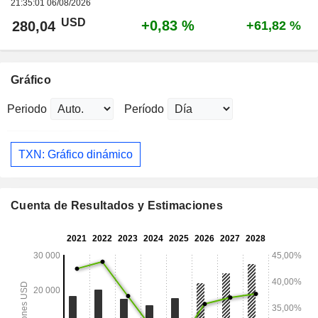
21:35:01 06/08/2026
USD
+0,83 %
280,04
+61,82 %
Gráfico
Periodo
Período
TXN: Gráfico dinámico
Cuenta de Resultados y Estimaciones