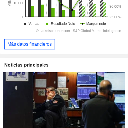
Más datos financieros
Noticias principales