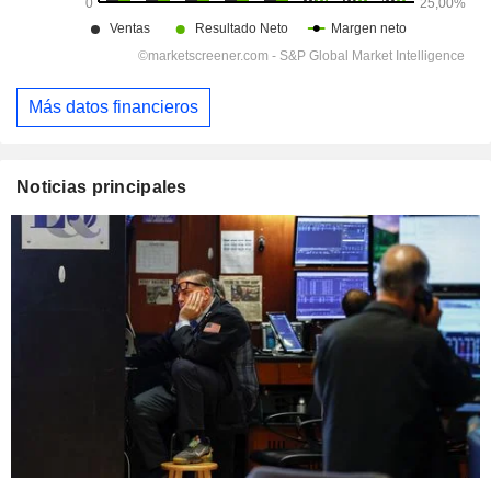
Más datos financieros
Noticias principales