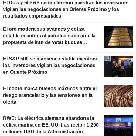
El Dow y el S&P ceden terreno mientras los inversores
vigilan las negociaciones en Oriente Próximo y los
resultados empresariales
El oro modera sus avances y cotiza
estable mientras el petroleo sube ante la
propuesta de Iran de vetar buques
"hostiles" en Ormuz
El S&P 500 se mantiene estable mientras
los inversores vigilan las negociaciones
en Oriente Próximo
El cobre marca nuevos máximos entre el
riesgo arancelario y las tensiones en la
oferta
RWE: La eléctrica alemana abandona la
eólica marina en EE. UU. tras recibir 1.200
millones USD de la Administración