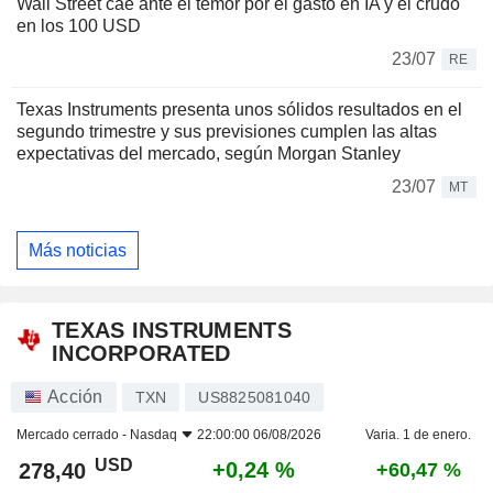
Wall Street cae ante el temor por el gasto en IA y el crudo
en los 100 USD
23/07
RE
Texas Instruments presenta unos sólidos resultados en el
segundo trimestre y sus previsiones cumplen las altas
expectativas del mercado, según Morgan Stanley
23/07
MT
Más noticias
TEXAS INSTRUMENTS
INCORPORATED
Acción
TXN
US8825081040
Mercado cerrado -
Nasdaq
22:00:00 06/08/2026
Varia. 1 de enero.
USD
+0,24 %
278,40
+60,47 %