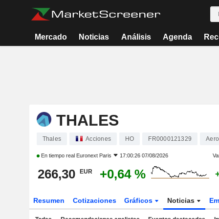
Mercado
Noticias
Análisis
Agenda
Rec
THALES
Thales
Acciones
HO
FR0000121329
Aero
En tiempo real
Euronext Paris
17:00:26 07/08/2026
Va
266,30
+0,64 %
EUR
Resumen
Cotizaciones
Gráficos
Noticias
Em