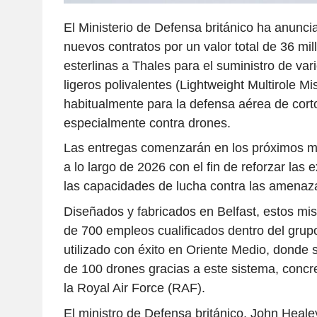
El Ministerio de Defensa británico ha anunci
nuevos contratos por un valor total de 36 mil
esterlinas a Thales para el suministro de var
ligeros polivalentes (Lightweight Multirole Mi
habitualmente para la defensa aérea de cort
especialmente contra drones.
Las entregas comenzarán en los próximos m
a lo largo de 2026 con el fin de reforzar las e
las capacidades de lucha contra las amenaz
Diseñados y fabricados en Belfast, estos mis
de 700 empleos cualificados dentro del gru
utilizado con éxito en Oriente Medio, donde
de 100 drones gracias a este sistema, concr
la Royal Air Force (RAF).
El ministro de Defensa británico, John Heale