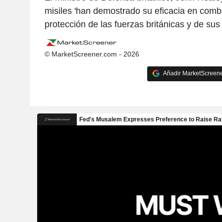
misiles 'han demostrado su eficacia en comba
protección de las fuerzas británicas y de sus 
© MarketScreener.com - 2026
Añadir MarketScreener