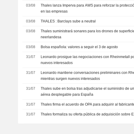
03/08
Thales lanza Imperva para AWS para reforzar la protecci
en las empresas
03/08
THALES : Barclays sube a neutral
03/08
Thales suministrará sonares para los drones de superfici
neerlandesa
03/08
Bolsa española: valores a seguir el 3 de agosto
31/07
Leonardo prosigue las negociaciones con Rheinmetall po
nuevos interesados
31/07
Leonardo mantiene conversaciones preliminares con Rhe
mientras surgen nuevos interesados
31/07
Thales sube en bolsa tras adjudicarse el suministro de 
aérea desplegable para España
31/07
Thales firma el acuerdo de OPA para adquirir al fabricant
31/07
Thales formaliza su oferta pública de adquisición sobre 