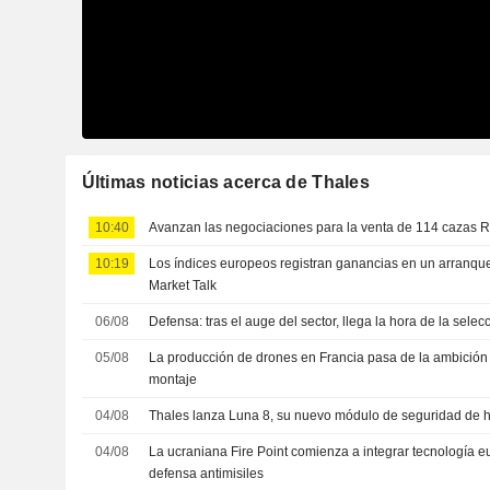
Últimas noticias acerca de Thales
10:40
Avanzan las negociaciones para la venta de 114 cazas Ra
10:19
Los índices europeos registran ganancias en un arranqu
Market Talk
06/08
Defensa: tras el auge del sector, llega la hora de la selec
05/08
La producción de drones en Francia pasa de la ambición 
montaje
04/08
Thales lanza Luna 8, su nuevo módulo de seguridad de 
04/08
La ucraniana Fire Point comienza a integrar tecnología 
defensa antimisiles