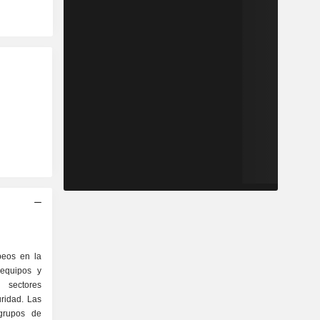
peos en la
 equipos y
 sectores
ridad. Las
grupos de