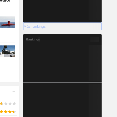
Más rankings
Rankings