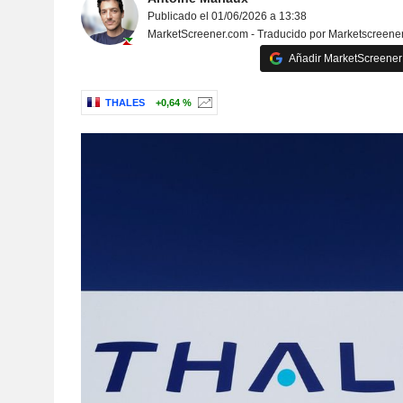
Publicado el 01/06/2026 a 13:38
MarketScreener.com - Traducido por Marketscreene
Añadir MarketScreener 
THALES
+0,64 %