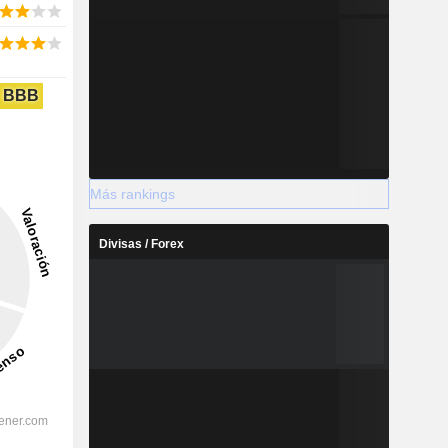
BBB
Más rankings
Divisas / Forex