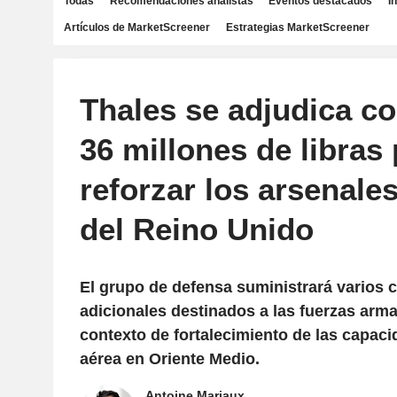
Todas
Recomendaciones analistas
Eventos destacados
I
Artículos de MarketScreener
Estrategias MarketScreener
Thales se adjudica co
36 millones de libras
reforzar los arsenale
del Reino Unido
El grupo de defensa suministrará varios c
adicionales destinados a las fuerzas arma
contexto de fortalecimiento de las capac
aérea en Oriente Medio.
Antoine Mariaux