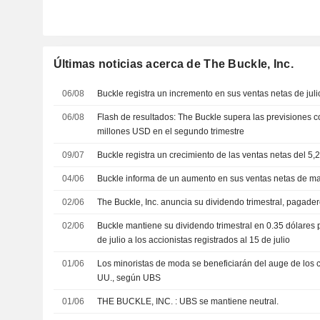
Últimas noticias acerca de The Buckle, Inc.
06/08
Buckle registra un incremento en sus ventas netas de juli
06/08
Flash de resultados: The Buckle supera las previsiones 
millones USD en el segundo trimestre
09/07
Buckle registra un crecimiento de las ventas netas del 5,
04/06
Buckle informa de un aumento en sus ventas netas de m
02/06
The Buckle, Inc. anuncia su dividendo trimestral, pagader
02/06
Buckle mantiene su dividendo trimestral en 0.35 dólares 
de julio a los accionistas registrados al 15 de julio
01/06
Los minoristas de moda se beneficiarán del auge de los 
UU., según UBS
01/06
THE BUCKLE, INC. : UBS se mantiene neutral.