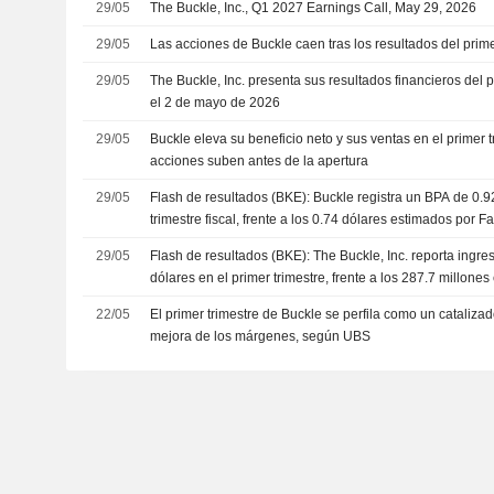
29/05
The Buckle, Inc., Q1 2027 Earnings Call, May 29, 2026
29/05
Las acciones de Buckle caen tras los resultados del primer
29/05
The Buckle, Inc. presenta sus resultados financieros del p
el 2 de mayo de 2026
29/05
Buckle eleva su beneficio neto y sus ventas en el primer tr
acciones suben antes de la apertura
29/05
Flash de resultados (BKE): Buckle registra un BPA de 0.9
trimestre fiscal, frente a los 0.74 dólares estimados por F
29/05
Flash de resultados (BKE): The Buckle, Inc. reporta ingre
dólares en el primer trimestre, frente a los 287.7 millone
22/05
El primer trimestre de Buckle se perfila como un catalizad
mejora de los márgenes, según UBS