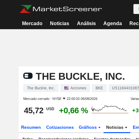
Mercado
Noticias
Análisis
Agenda
Rec
THE BUCKLE, INC.
The Buckle, Inc.
Acciones
BKE
US118440106
Mercado cerrado -
NYSE
22:00:02 06/08/2026
Varia
45,72
+0,66 %
USD
+3
Resumen
Cotizaciones
Gráficos
Noticias
Em