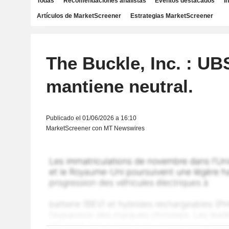
Todas
Recomendaciones analistas
Eventos destacados
I
Artículos de MarketScreener
Estrategias MarketScreener
The Buckle, Inc. : UB
mantiene neutral.
Publicado el 01/06/2026 a 16:10
MarketScreener con MT Newswires