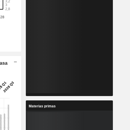
Tasa
Materias primas