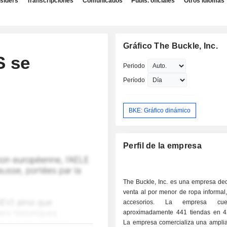
nsiders
Transcripciones
Comunicados
Publs. oficiales
Otros idiomas
Gráfico The Buckle, Inc.
S se
Periodo
Período
BKE: Gráfico dinámico
Perfil de la empresa
The Buckle, Inc. es una empresa ded
venta al por menor de ropa informal
accesorios. La empresa cu
aproximadamente 441 tiendas en 4
La empresa comercializa una amplia