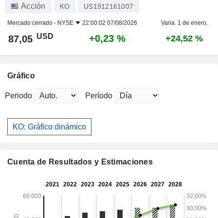
Acción
KO
US1912161007
Mercado cerrado -
NYSE
22:00:02 07/08/2026
Varia. 1 de enero.
USD
+0,23 %
87,05
+24,52 %
Gráfico
Periodo
Período
KO: Gráfico dinámico
Cuenta de Resultados y Estimaciones