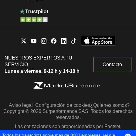
NUESTROS EXPERTOS A TU
SERVICIO
Contacto
Lunes a viernes, 9-12 h y 14-18 h
Aviso legal
Configuración de cookies
¿Quiénes somos?
Copyright © 2026 Surperformance SAS. Todos los derechos
reservados.
Las cotizaciones son proporcionadas por Factset,
Morningstar y S&P Capital IQ
Todos los transcripts sobre más de 9000 empresas, ¡el día