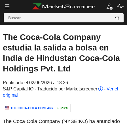
The Coca-Cola Company
estudia la salida a bolsa en
India de Hindustan Coca-Cola
Holdings Pvt. Ltd
Publicado el 02/06/2026 a 18:26
S&P Capital IQ - Traducido por Marketscreener
-
Ver el
original
THE COCA-COLA COMPANY
+0,23 %
The Coca-Cola Company (NYSE:KO) ha anunciado