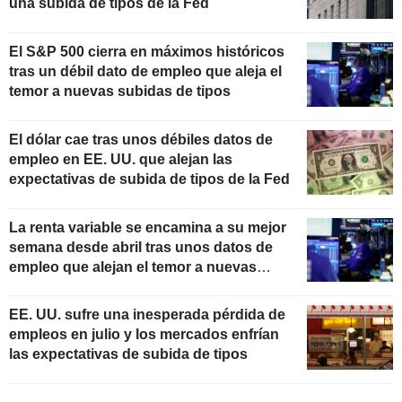
una subida de tipos de la Fed
El S&P 500 cierra en máximos históricos
tras un débil dato de empleo que aleja el
temor a nuevas subidas de tipos
El dólar cae tras unos débiles datos de
empleo en EE. UU. que alejan las
expectativas de subida de tipos de la Fed
La renta variable se encamina a su mejor
semana desde abril tras unos datos de
empleo que alejan el temor a nuevas
subidas de tipos
EE. UU. sufre una inesperada pérdida de
empleos en julio y los mercados enfrían
las expectativas de subida de tipos