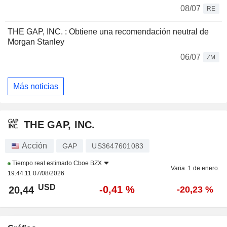
08/07
RE
THE GAP, INC. : Obtiene una recomendación neutral de
Morgan Stanley
06/07
ZM
Más noticias
THE GAP, INC.
Acción
GAP
US3647601083
Tiempo real estimado
Cboe BZX
Varia. 1 de enero.
19:44:11 07/08/2026
USD
-0,41 %
20,44
-20,23 %