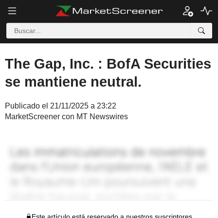
The Gap, Inc. : BofA Securities
se mantiene neutral.
Publicado el 21/11/2025 a 23:22
MarketScreener con MT Newswires
Este artículo está reservado a nuestros suscriptores