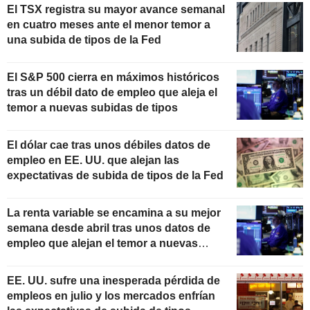
El TSX registra su mayor avance semanal
en cuatro meses ante el menor temor a
una subida de tipos de la Fed
El S&P 500 cierra en máximos históricos
tras un débil dato de empleo que aleja el
temor a nuevas subidas de tipos
El dólar cae tras unos débiles datos de
empleo en EE. UU. que alejan las
expectativas de subida de tipos de la Fed
La renta variable se encamina a su mejor
semana desde abril tras unos datos de
empleo que alejan el temor a nuevas
subidas de tipos
EE. UU. sufre una inesperada pérdida de
empleos en julio y los mercados enfrían